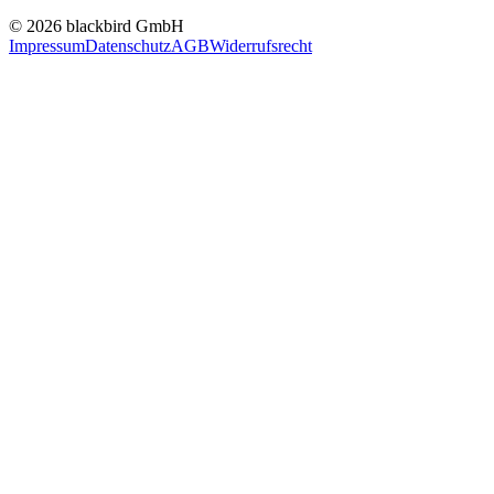
© 2026 blackbird GmbH
Impressum
Datenschutz
AGB
Widerrufsrecht