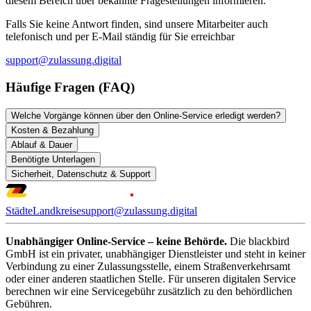
diesem Bereich über bekannte Fragestellungen informieren.
Falls Sie keine Antwort finden, sind unsere Mitarbeiter auch
telefonisch und per E-Mail ständig für Sie erreichbar
support@zulassung.digital
Häufige Fragen (FAQ)
Welche Vorgänge können über den Online-Service erledigt werden?
Kosten & Bezahlung
Ablauf & Dauer
Benötigte Unterlagen
Sicherheit, Datenschutz & Support
Städte
Landkreise
support@zulassung.digital
Unabhängiger Online-Service – keine Behörde.
Die blackbird
GmbH ist ein privater, unabhängiger Dienstleister und steht in keiner
Verbindung zu einer Zulassungsstelle, einem Straßenverkehrsamt
oder einer anderen staatlichen Stelle. Für unseren digitalen Service
berechnen wir eine Servicegebühr zusätzlich zu den behördlichen
Gebühren.