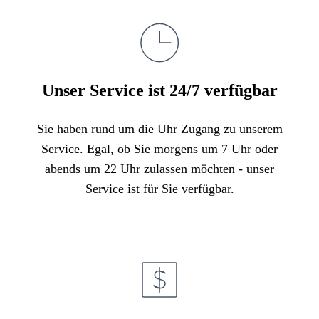
Unser Service ist 24/7 verfügbar
Sie haben rund um die Uhr Zugang zu unserem
Service. Egal, ob Sie morgens um 7 Uhr oder
abends um 22 Uhr zulassen möchten - unser
Service ist für Sie verfügbar.