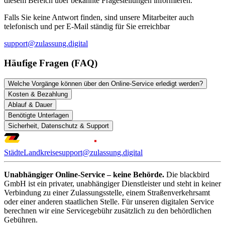
diesem Bereich über bekannte Fragestellungen informieren.
Falls Sie keine Antwort finden, sind unsere Mitarbeiter auch
telefonisch und per E-Mail ständig für Sie erreichbar
support@zulassung.digital
Häufige Fragen (FAQ)
Welche Vorgänge können über den Online-Service erledigt werden?
Kosten & Bezahlung
Ablauf & Dauer
Benötigte Unterlagen
Sicherheit, Datenschutz & Support
Städte
Landkreise
support@zulassung.digital
Unabhängiger Online-Service – keine Behörde.
Die blackbird
GmbH ist ein privater, unabhängiger Dienstleister und steht in keiner
Verbindung zu einer Zulassungsstelle, einem Straßenverkehrsamt
oder einer anderen staatlichen Stelle. Für unseren digitalen Service
berechnen wir eine Servicegebühr zusätzlich zu den behördlichen
Gebühren.