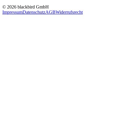
© 2026 blackbird GmbH
Impressum
Datenschutz
AGB
Widerrufsrecht