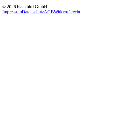
© 2026 blackbird GmbH
Impressum
Datenschutz
AGB
Widerrufsrecht