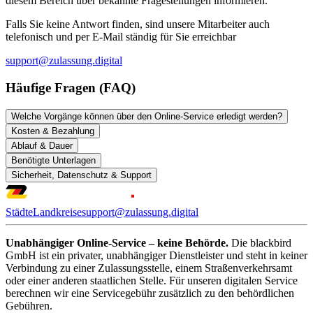
diesem Bereich über bekannte Fragestellungen informieren.
Falls Sie keine Antwort finden, sind unsere Mitarbeiter auch
telefonisch und per E-Mail ständig für Sie erreichbar
support@zulassung.digital
Häufige Fragen (FAQ)
Welche Vorgänge können über den Online-Service erledigt werden?
Kosten & Bezahlung
Ablauf & Dauer
Benötigte Unterlagen
Sicherheit, Datenschutz & Support
Städte
Landkreise
support@zulassung.digital
Unabhängiger Online-Service – keine Behörde.
Die blackbird
GmbH ist ein privater, unabhängiger Dienstleister und steht in keiner
Verbindung zu einer Zulassungsstelle, einem Straßenverkehrsamt
oder einer anderen staatlichen Stelle. Für unseren digitalen Service
berechnen wir eine Servicegebühr zusätzlich zu den behördlichen
Gebühren.