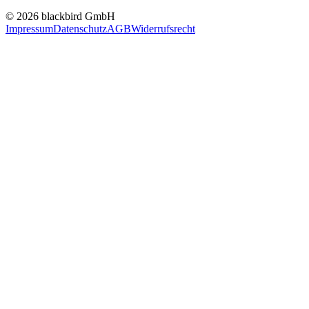
© 2026 blackbird GmbH
Impressum
Datenschutz
AGB
Widerrufsrecht