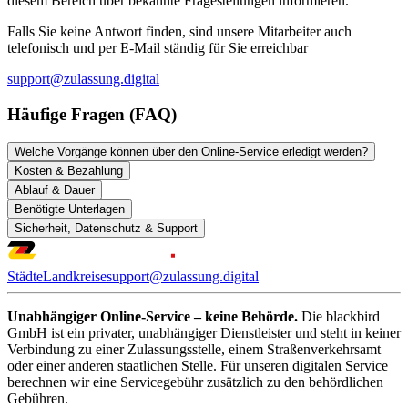
diesem Bereich über bekannte Fragestellungen informieren.
Falls Sie keine Antwort finden, sind unsere Mitarbeiter auch
telefonisch und per E-Mail ständig für Sie erreichbar
support@zulassung.digital
Häufige Fragen (FAQ)
Welche Vorgänge können über den Online-Service erledigt werden?
Kosten & Bezahlung
Ablauf & Dauer
Benötigte Unterlagen
Sicherheit, Datenschutz & Support
Städte
Landkreise
support@zulassung.digital
Unabhängiger Online-Service – keine Behörde.
Die blackbird
GmbH ist ein privater, unabhängiger Dienstleister und steht in keiner
Verbindung zu einer Zulassungsstelle, einem Straßenverkehrsamt
oder einer anderen staatlichen Stelle. Für unseren digitalen Service
berechnen wir eine Servicegebühr zusätzlich zu den behördlichen
Gebühren.