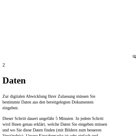
2
Daten
Zur digitalen Abwicklung Ihrer Zulassung müssen Sie
bestimmte Daten aus den bereitgelegten Dokumenten
eingeben.
Dieser Schritt dauert ungefähr 5 Minuten. In jedem Schritt
wird Ihnen genau erklärt, welche Daten Sie eingeben müssen
und wo Sie diese Daten finden (mit Bildern zum besseren
Verständnis). Unsere Eingabemaske ist sehr einfach und