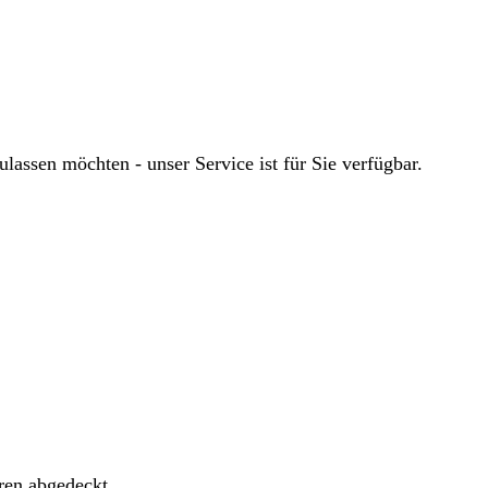
ssen möchten - unser Service ist für Sie verfügbar.
ren abgedeckt.