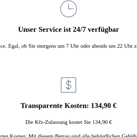
Unser Service ist 24/7 verfügbar
e. Egal, ob Sie morgens um 7 Uhr oder abends um 22 Uhr zula
Transparente Kosten: 134,90 €
Die Kfz-Zulassung kostet Sie 134,90 €
kten Kosten: Mit diesem Betrag sind alle behördlichen Gebüh