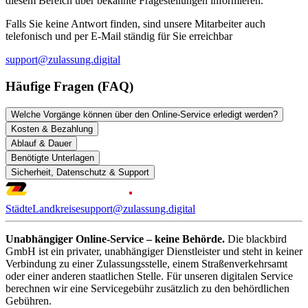
diesem Bereich über bekannte Fragestellungen informieren.
Falls Sie keine Antwort finden, sind unsere Mitarbeiter auch
telefonisch und per E-Mail ständig für Sie erreichbar
support@zulassung.digital
Häufige Fragen (FAQ)
Welche Vorgänge können über den Online-Service erledigt werden?
Kosten & Bezahlung
Ablauf & Dauer
Benötigte Unterlagen
Sicherheit, Datenschutz & Support
Städte
Landkreise
support@zulassung.digital
Unabhängiger Online-Service – keine Behörde.
Die blackbird
GmbH ist ein privater, unabhängiger Dienstleister und steht in keiner
Verbindung zu einer Zulassungsstelle, einem Straßenverkehrsamt
oder einer anderen staatlichen Stelle. Für unseren digitalen Service
berechnen wir eine Servicegebühr zusätzlich zu den behördlichen
Gebühren.