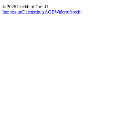
© 2026 blackbird GmbH
Impressum
Datenschutz
AGB
Widerrufsrecht