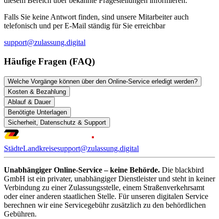
diesem Bereich über bekannte Fragestellungen informieren.
Falls Sie keine Antwort finden, sind unsere Mitarbeiter auch
telefonisch und per E-Mail ständig für Sie erreichbar
support@zulassung.digital
Häufige Fragen (FAQ)
Welche Vorgänge können über den Online-Service erledigt werden?
Kosten & Bezahlung
Ablauf & Dauer
Benötigte Unterlagen
Sicherheit, Datenschutz & Support
Städte
Landkreise
support@zulassung.digital
Unabhängiger Online-Service – keine Behörde.
Die blackbird
GmbH ist ein privater, unabhängiger Dienstleister und steht in keiner
Verbindung zu einer Zulassungsstelle, einem Straßenverkehrsamt
oder einer anderen staatlichen Stelle. Für unseren digitalen Service
berechnen wir eine Servicegebühr zusätzlich zu den behördlichen
Gebühren.