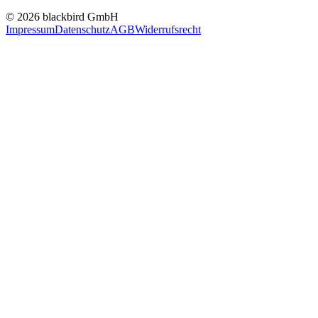
© 2026 blackbird GmbH
Impressum
Datenschutz
AGB
Widerrufsrecht