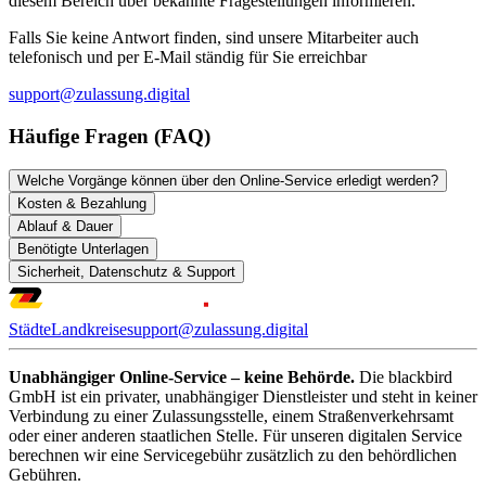
diesem Bereich über bekannte Fragestellungen informieren.
Falls Sie keine Antwort finden, sind unsere Mitarbeiter auch
telefonisch und per E-Mail ständig für Sie erreichbar
support@zulassung.digital
Häufige Fragen (FAQ)
Welche Vorgänge können über den Online-Service erledigt werden?
Kosten & Bezahlung
Ablauf & Dauer
Benötigte Unterlagen
Sicherheit, Datenschutz & Support
Städte
Landkreise
support@zulassung.digital
Unabhängiger Online-Service – keine Behörde.
Die blackbird
GmbH ist ein privater, unabhängiger Dienstleister und steht in keiner
Verbindung zu einer Zulassungsstelle, einem Straßenverkehrsamt
oder einer anderen staatlichen Stelle. Für unseren digitalen Service
berechnen wir eine Servicegebühr zusätzlich zu den behördlichen
Gebühren.