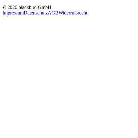
© 2026 blackbird GmbH
Impressum
Datenschutz
AGB
Widerrufsrecht