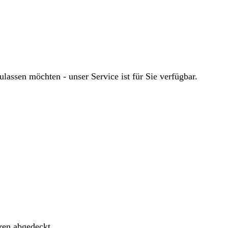
ssen möchten - unser Service ist für Sie verfügbar.
ren abgedeckt.