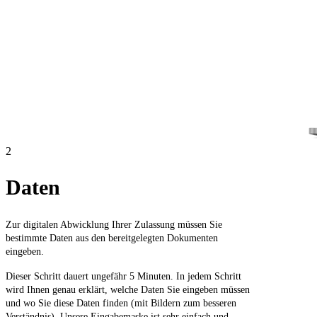
2
Daten
Zur digitalen Abwicklung Ihrer Zulassung müssen Sie
bestimmte Daten aus den bereitgelegten Dokumenten
eingeben.
Dieser Schritt dauert ungefähr 5 Minuten. In jedem Schritt
wird Ihnen genau erklärt, welche Daten Sie eingeben müssen
und wo Sie diese Daten finden (mit Bildern zum besseren
Verständnis). Unsere Eingabemaske ist sehr einfach und