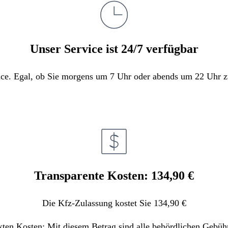
Unser Service ist 24/7 verfügbar
e. Egal, ob Sie morgens um 7 Uhr oder abends um 22 Uhr zula
Transparente Kosten: 134,90 €
Die Kfz-Zulassung kostet Sie 134,90 €
kten Kosten: Mit diesem Betrag sind alle behördlichen Gebüh