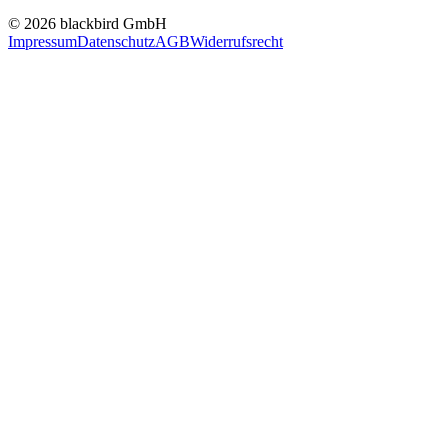
© 2026 blackbird GmbH
Impressum
Datenschutz
AGB
Widerrufsrecht