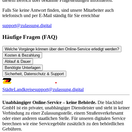
diesem Bereich über bekannte Fragestellungen informieren.
Falls Sie keine Antwort finden, sind unsere Mitarbeiter auch
telefonisch und per E-Mail ständig für Sie erreichbar
support@zulassung.digital
Häufige Fragen (FAQ)
Welche Vorgänge können über den Online-Service erledigt werden?
Kosten & Bezahlung
Ablauf & Dauer
Benötigte Unterlagen
Sicherheit, Datenschutz & Support
Städte
Landkreise
support@zulassung.digital
Unabhängiger Online-Service – keine Behörde.
Die blackbird
GmbH ist ein privater, unabhängiger Dienstleister und steht in keiner
Verbindung zu einer Zulassungsstelle, einem Straßenverkehrsamt
oder einer anderen staatlichen Stelle. Für unseren digitalen Service
berechnen wir eine Servicegebühr zusätzlich zu den behördlichen
Gebühren.