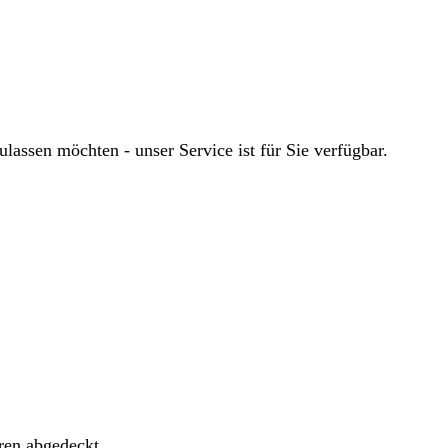
ssen möchten - unser Service ist für Sie verfügbar.
ren abgedeckt.