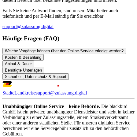
diesem Bereich über bekannte Fragestellungen informieren.
Falls Sie keine Antwort finden, sind unsere Mitarbeiter auch
telefonisch und per E-Mail ständig für Sie erreichbar
support@zulassung.digital
Häufige Fragen (FAQ)
Welche Vorgänge können über den Online-Service erledigt werden?
Kosten & Bezahlung
Ablauf & Dauer
Benötigte Unterlagen
Sicherheit, Datenschutz & Support
Städte
Landkreise
support@zulassung.digital
Unabhängiger Online-Service – keine Behörde.
Die blackbird
GmbH ist ein privater, unabhängiger Dienstleister und steht in keiner
Verbindung zu einer Zulassungsstelle, einem Straßenverkehrsamt
oder einer anderen staatlichen Stelle. Für unseren digitalen Service
berechnen wir eine Servicegebühr zusätzlich zu den behördlichen
Gebühren.