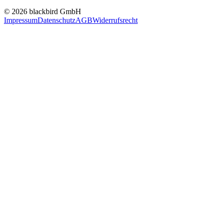
© 2026 blackbird GmbH
Impressum
Datenschutz
AGB
Widerrufsrecht