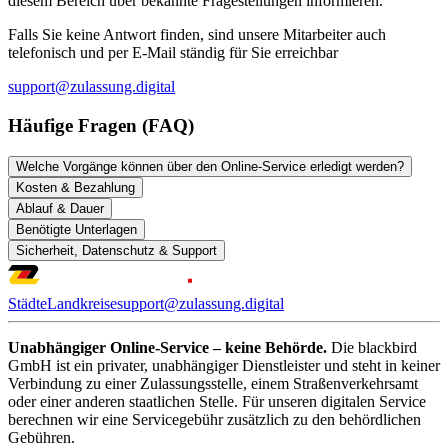
diesem Bereich über bekannte Fragestellungen informieren.
Falls Sie keine Antwort finden, sind unsere Mitarbeiter auch
telefonisch und per E-Mail ständig für Sie erreichbar
support@zulassung.digital
Häufige Fragen (FAQ)
Welche Vorgänge können über den Online-Service erledigt werden?
Kosten & Bezahlung
Ablauf & Dauer
Benötigte Unterlagen
Sicherheit, Datenschutz & Support
Städte
Landkreise
support@zulassung.digital
Unabhängiger Online-Service – keine Behörde.
Die blackbird
GmbH ist ein privater, unabhängiger Dienstleister und steht in keiner
Verbindung zu einer Zulassungsstelle, einem Straßenverkehrsamt
oder einer anderen staatlichen Stelle. Für unseren digitalen Service
berechnen wir eine Servicegebühr zusätzlich zu den behördlichen
Gebühren.