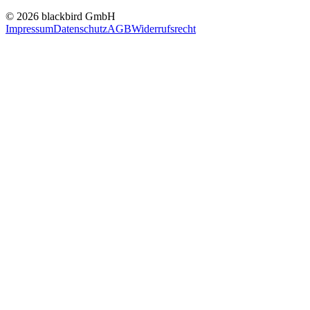
© 2026 blackbird GmbH
Impressum
Datenschutz
AGB
Widerrufsrecht