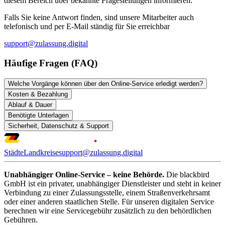
diesem Bereich über bekannte Fragestellungen informieren.
Falls Sie keine Antwort finden, sind unsere Mitarbeiter auch
telefonisch und per E-Mail ständig für Sie erreichbar
support@zulassung.digital
Häufige Fragen (FAQ)
Welche Vorgänge können über den Online-Service erledigt werden?
Kosten & Bezahlung
Ablauf & Dauer
Benötigte Unterlagen
Sicherheit, Datenschutz & Support
Städte
Landkreise
support@zulassung.digital
Unabhängiger Online-Service – keine Behörde.
Die blackbird
GmbH ist ein privater, unabhängiger Dienstleister und steht in keiner
Verbindung zu einer Zulassungsstelle, einem Straßenverkehrsamt
oder einer anderen staatlichen Stelle. Für unseren digitalen Service
berechnen wir eine Servicegebühr zusätzlich zu den behördlichen
Gebühren.