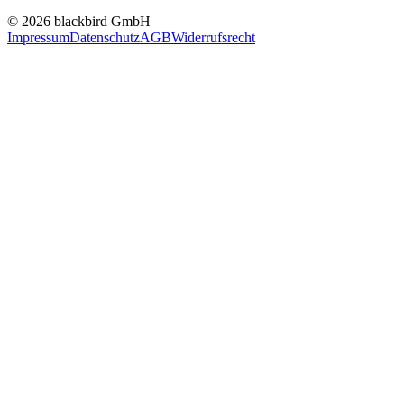
© 2026 blackbird GmbH
Impressum
Datenschutz
AGB
Widerrufsrecht