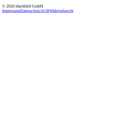
© 2026 blackbird GmbH
Impressum
Datenschutz
AGB
Widerrufsrecht