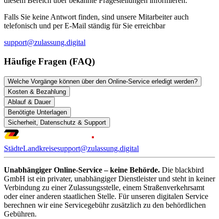
diesem Bereich über bekannte Fragestellungen informieren.
Falls Sie keine Antwort finden, sind unsere Mitarbeiter auch
telefonisch und per E-Mail ständig für Sie erreichbar
support@zulassung.digital
Häufige Fragen (FAQ)
Welche Vorgänge können über den Online-Service erledigt werden?
Kosten & Bezahlung
Ablauf & Dauer
Benötigte Unterlagen
Sicherheit, Datenschutz & Support
Städte
Landkreise
support@zulassung.digital
Unabhängiger Online-Service – keine Behörde.
Die blackbird
GmbH ist ein privater, unabhängiger Dienstleister und steht in keiner
Verbindung zu einer Zulassungsstelle, einem Straßenverkehrsamt
oder einer anderen staatlichen Stelle. Für unseren digitalen Service
berechnen wir eine Servicegebühr zusätzlich zu den behördlichen
Gebühren.