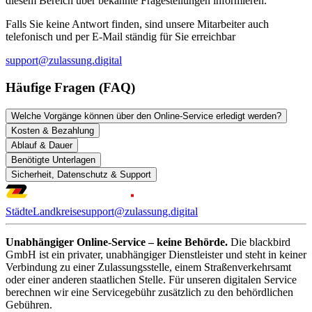
diesem Bereich über bekannte Fragestellungen informieren.
Falls Sie keine Antwort finden, sind unsere Mitarbeiter auch
telefonisch und per E-Mail ständig für Sie erreichbar
support@zulassung.digital
Häufige Fragen (FAQ)
Welche Vorgänge können über den Online-Service erledigt werden?
Kosten & Bezahlung
Ablauf & Dauer
Benötigte Unterlagen
Sicherheit, Datenschutz & Support
Städte
Landkreise
support@zulassung.digital
Unabhängiger Online-Service – keine Behörde.
Die blackbird
GmbH ist ein privater, unabhängiger Dienstleister und steht in keiner
Verbindung zu einer Zulassungsstelle, einem Straßenverkehrsamt
oder einer anderen staatlichen Stelle. Für unseren digitalen Service
berechnen wir eine Servicegebühr zusätzlich zu den behördlichen
Gebühren.