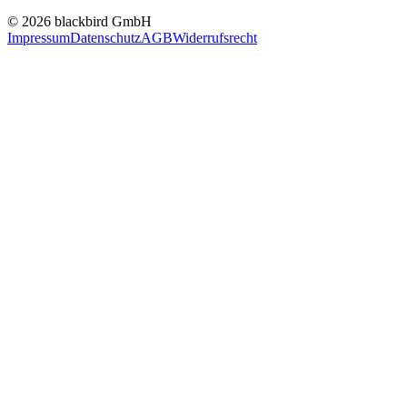
© 2026 blackbird GmbH
Impressum
Datenschutz
AGB
Widerrufsrecht