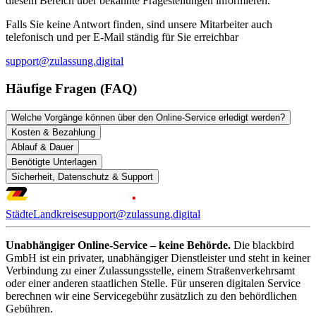
diesem Bereich über bekannte Fragestellungen informieren.
Falls Sie keine Antwort finden, sind unsere Mitarbeiter auch
telefonisch und per E-Mail ständig für Sie erreichbar
support@zulassung.digital
Häufige Fragen (FAQ)
Welche Vorgänge können über den Online-Service erledigt werden?
Kosten & Bezahlung
Ablauf & Dauer
Benötigte Unterlagen
Sicherheit, Datenschutz & Support
Städte
Landkreise
support@zulassung.digital
Unabhängiger Online-Service – keine Behörde.
Die blackbird
GmbH ist ein privater, unabhängiger Dienstleister und steht in keiner
Verbindung zu einer Zulassungsstelle, einem Straßenverkehrsamt
oder einer anderen staatlichen Stelle. Für unseren digitalen Service
berechnen wir eine Servicegebühr zusätzlich zu den behördlichen
Gebühren.