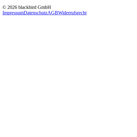
© 2026 blackbird GmbH
Impressum
Datenschutz
AGB
Widerrufsrecht