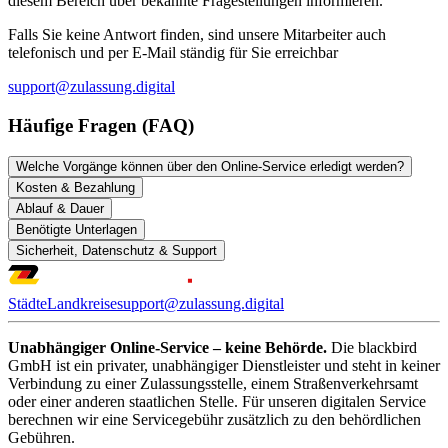
diesem Bereich über bekannte Fragestellungen informieren.
Falls Sie keine Antwort finden, sind unsere Mitarbeiter auch
telefonisch und per E-Mail ständig für Sie erreichbar
support@zulassung.digital
Häufige Fragen (FAQ)
Welche Vorgänge können über den Online-Service erledigt werden?
Kosten & Bezahlung
Ablauf & Dauer
Benötigte Unterlagen
Sicherheit, Datenschutz & Support
Städte
Landkreise
support@zulassung.digital
Unabhängiger Online-Service – keine Behörde.
Die blackbird
GmbH ist ein privater, unabhängiger Dienstleister und steht in keiner
Verbindung zu einer Zulassungsstelle, einem Straßenverkehrsamt
oder einer anderen staatlichen Stelle. Für unseren digitalen Service
berechnen wir eine Servicegebühr zusätzlich zu den behördlichen
Gebühren.