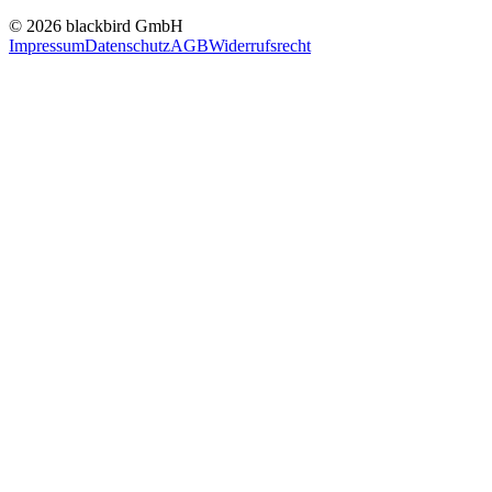
© 2026 blackbird GmbH
Impressum
Datenschutz
AGB
Widerrufsrecht