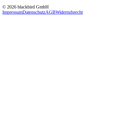
© 2026 blackbird GmbH
Impressum
Datenschutz
AGB
Widerrufsrecht