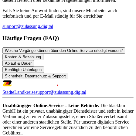
diesem Bereich über bekannte Fragestellungen informieren.
Falls Sie keine Antwort finden, sind unsere Mitarbeiter auch
telefonisch und per E-Mail ständig für Sie erreichbar
support@zulassung.digital
Häufige Fragen (FAQ)
Welche Vorgänge können über den Online-Service erledigt werden?
Kosten & Bezahlung
Ablauf & Dauer
Benötigte Unterlagen
Sicherheit, Datenschutz & Support
Städte
Landkreise
support@zulassung.digital
Unabhängiger Online-Service – keine Behörde.
Die blackbird
GmbH ist ein privater, unabhängiger Dienstleister und steht in keiner
Verbindung zu einer Zulassungsstelle, einem Straßenverkehrsamt
oder einer anderen staatlichen Stelle. Für unseren digitalen Service
berechnen wir eine Servicegebühr zusätzlich zu den behördlichen
Gebühren.