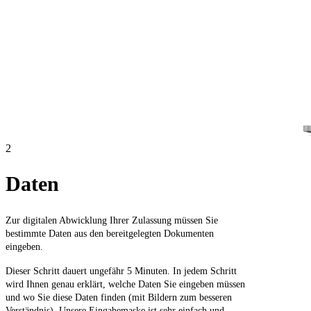
2
Daten
Zur digitalen Abwicklung Ihrer Zulassung müssen Sie
bestimmte Daten aus den bereitgelegten Dokumenten
eingeben.
Dieser Schritt dauert ungefähr 5 Minuten. In jedem Schritt
wird Ihnen genau erklärt, welche Daten Sie eingeben müssen
und wo Sie diese Daten finden (mit Bildern zum besseren
Verständnis). Unsere Eingabemaske ist sehr einfach und