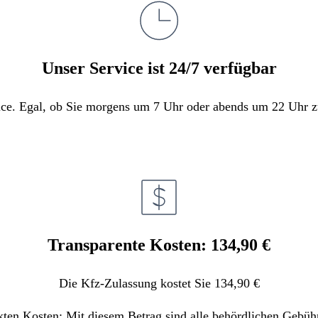
Unser Service ist 24/7 verfügbar
e. Egal, ob Sie morgens um 7 Uhr oder abends um 22 Uhr zula
Transparente Kosten: 134,90 €
Die Kfz-Zulassung kostet Sie 134,90 €
kten Kosten: Mit diesem Betrag sind alle behördlichen Gebüh