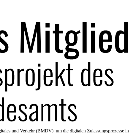
gitales und Verkehr (BMDV), um die digitalen Zulassungsprozesse in