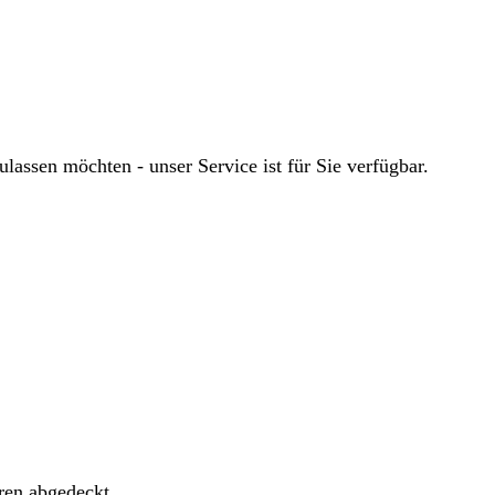
ssen möchten - unser Service ist für Sie verfügbar.
ren abgedeckt.