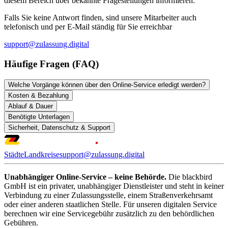
diesem Bereich über bekannte Fragestellungen informieren.
Falls Sie keine Antwort finden, sind unsere Mitarbeiter auch
telefonisch und per E-Mail ständig für Sie erreichbar
support@zulassung.digital
Häufige Fragen (FAQ)
Welche Vorgänge können über den Online-Service erledigt werden?
Kosten & Bezahlung
Ablauf & Dauer
Benötigte Unterlagen
Sicherheit, Datenschutz & Support
Städte
Landkreise
support@zulassung.digital
Unabhängiger Online-Service – keine Behörde.
Die blackbird
GmbH ist ein privater, unabhängiger Dienstleister und steht in keiner
Verbindung zu einer Zulassungsstelle, einem Straßenverkehrsamt
oder einer anderen staatlichen Stelle. Für unseren digitalen Service
berechnen wir eine Servicegebühr zusätzlich zu den behördlichen
Gebühren.