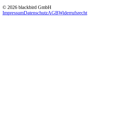
© 2026 blackbird GmbH
Impressum
Datenschutz
AGB
Widerrufsrecht