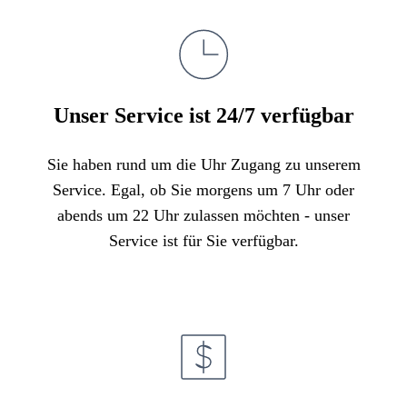
Unser Service ist 24/7 verfügbar
Sie haben rund um die Uhr Zugang zu unserem
Service. Egal, ob Sie morgens um 7 Uhr oder
abends um 22 Uhr zulassen möchten - unser
Service ist für Sie verfügbar.