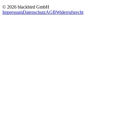
© 2026 blackbird GmbH
Impressum
Datenschutz
AGB
Widerrufsrecht