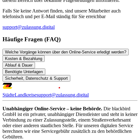
diesem Bereich über bekannte Fragestellungen informieren.
Falls Sie keine Antwort finden, sind unsere Mitarbeiter auch
telefonisch und per E-Mail ständig für Sie erreichbar
support@zulassung.digital
Häufige Fragen (FAQ)
Welche Vorgänge können über den Online-Service erledigt werden?
Kosten & Bezahlung
Ablauf & Dauer
Benötigte Unterlagen
Sicherheit, Datenschutz & Support
Städte
Landkreise
support@zulassung.digital
Unabhängiger Online-Service – keine Behörde.
Die blackbird
GmbH ist ein privater, unabhängiger Dienstleister und steht in keiner
Verbindung zu einer Zulassungsstelle, einem Straßenverkehrsamt
oder einer anderen staatlichen Stelle. Für unseren digitalen Service
berechnen wir eine Servicegebühr zusätzlich zu den behördlichen
Gebühren.