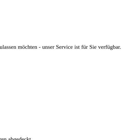
ssen möchten - unser Service ist für Sie verfügbar.
ren abgedeckt.