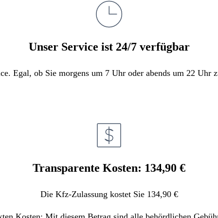
Unser Service ist 24/7 verfügbar
e. Egal, ob Sie morgens um 7 Uhr oder abends um 22 Uhr zula
Transparente Kosten: 134,90 €
Die Kfz-Zulassung kostet Sie 134,90 €
kten Kosten: Mit diesem Betrag sind alle behördlichen Gebüh