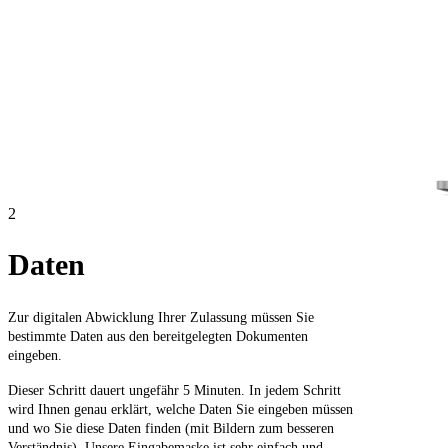
2
Daten
Zur digitalen Abwicklung Ihrer Zulassung müssen Sie
bestimmte Daten aus den bereitgelegten Dokumenten
eingeben.
Dieser Schritt dauert ungefähr 5 Minuten. In jedem Schritt
wird Ihnen genau erklärt, welche Daten Sie eingeben müssen
und wo Sie diese Daten finden (mit Bildern zum besseren
Verständnis). Unsere Eingabemaske ist sehr einfach und