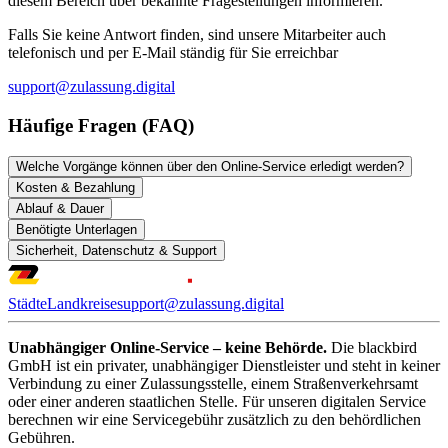
diesem Bereich über bekannte Fragestellungen informieren.
Falls Sie keine Antwort finden, sind unsere Mitarbeiter auch
telefonisch und per E-Mail ständig für Sie erreichbar
support@zulassung.digital
Häufige Fragen (FAQ)
Welche Vorgänge können über den Online-Service erledigt werden?
Kosten & Bezahlung
Ablauf & Dauer
Benötigte Unterlagen
Sicherheit, Datenschutz & Support
Städte
Landkreise
support@zulassung.digital
Unabhängiger Online-Service – keine Behörde.
Die blackbird
GmbH ist ein privater, unabhängiger Dienstleister und steht in keiner
Verbindung zu einer Zulassungsstelle, einem Straßenverkehrsamt
oder einer anderen staatlichen Stelle. Für unseren digitalen Service
berechnen wir eine Servicegebühr zusätzlich zu den behördlichen
Gebühren.