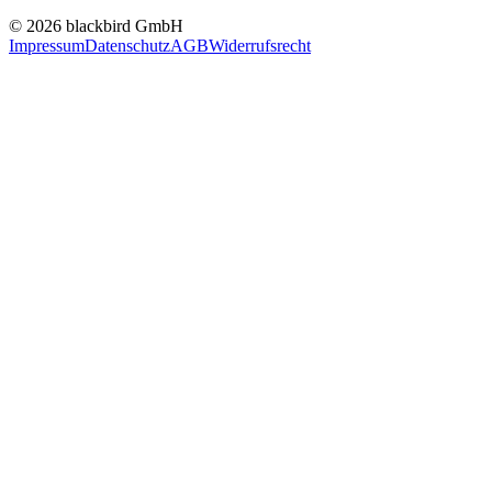
© 2026 blackbird GmbH
Impressum
Datenschutz
AGB
Widerrufsrecht