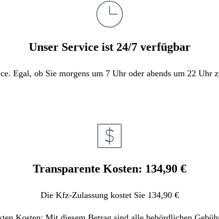
Unser Service ist 24/7 verfügbar
e. Egal, ob Sie morgens um 7 Uhr oder abends um 22 Uhr zula
Transparente Kosten: 134,90 €
Die Kfz-Zulassung kostet Sie 134,90 €
kten Kosten: Mit diesem Betrag sind alle behördlichen Gebüh