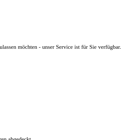
ssen möchten - unser Service ist für Sie verfügbar.
ren abgedeckt.