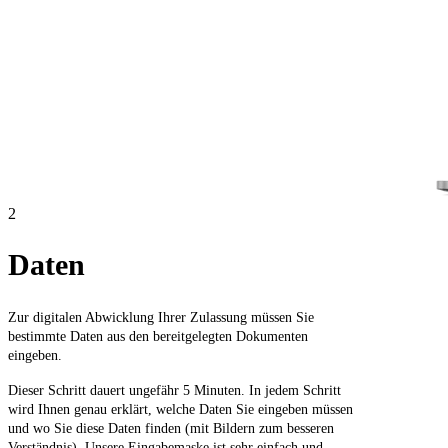
2
Daten
Zur digitalen Abwicklung Ihrer Zulassung müssen Sie
bestimmte Daten aus den bereitgelegten Dokumenten
eingeben.
Dieser Schritt dauert ungefähr 5 Minuten. In jedem Schritt
wird Ihnen genau erklärt, welche Daten Sie eingeben müssen
und wo Sie diese Daten finden (mit Bildern zum besseren
Verständnis). Unsere Eingabemaske ist sehr einfach und