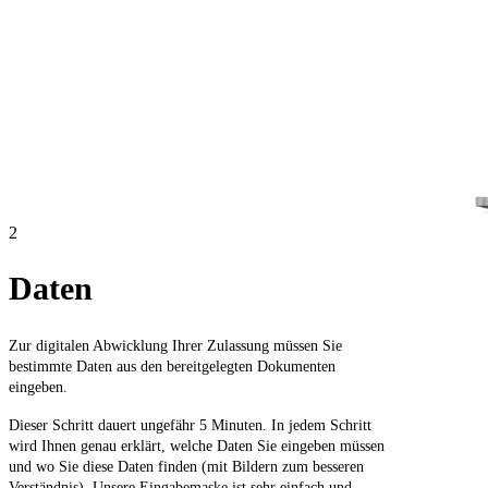
2
Daten
Zur digitalen Abwicklung Ihrer Zulassung müssen Sie
bestimmte Daten aus den bereitgelegten Dokumenten
eingeben.
Dieser Schritt dauert ungefähr 5 Minuten. In jedem Schritt
wird Ihnen genau erklärt, welche Daten Sie eingeben müssen
und wo Sie diese Daten finden (mit Bildern zum besseren
Verständnis). Unsere Eingabemaske ist sehr einfach und