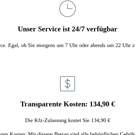
Unser Service ist 24/7 verfügbar
e. Egal, ob Sie morgens um 7 Uhr oder abends um 22 Uhr zula
Transparente Kosten: 134,90 €
Die Kfz-Zulassung kostet Sie 134,90 €
kten Kosten: Mit diesem Betrag sind alle behördlichen Gebüh