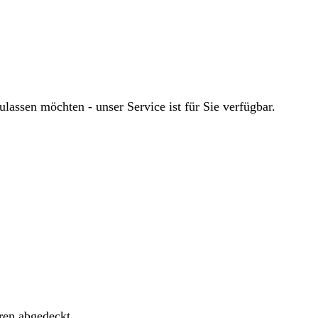
ssen möchten - unser Service ist für Sie verfügbar.
ren abgedeckt.