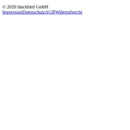
© 2026 blackbird GmbH
Impressum
Datenschutz
AGB
Widerrufsrecht