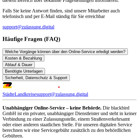
diesem Bereich über bekannte Fragestellungen informieren.
Falls Sie keine Antwort finden, sind unsere Mitarbeiter auch
telefonisch und per E-Mail ständig für Sie erreichbar
support@zulassung.digital
Häufige Fragen (FAQ)
Welche Vorgänge können über den Online-Service erledigt werden?
Kosten & Bezahlung
Ablauf & Dauer
Benötigte Unterlagen
Sicherheit, Datenschutz & Support
Städte
Landkreise
support@zulassung.digital
Unabhängiger Online-Service – keine Behörde.
Die blackbird
GmbH ist ein privater, unabhängiger Dienstleister und steht in keiner
Verbindung zu einer Zulassungsstelle, einem Straßenverkehrsamt
oder einer anderen staatlichen Stelle. Für unseren digitalen Service
berechnen wir eine Servicegebühr zusätzlich zu den behördlichen
Gebühren.