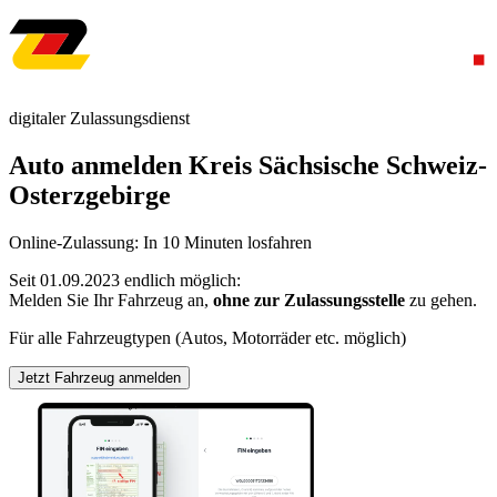
digitaler Zulassungsdienst
Auto anmelden Kreis Sächsische Schweiz-
Osterzgebirge
Online-Zulassung: In 10 Minuten losfahren
Seit 01.09.2023 endlich möglich:
Melden Sie Ihr Fahrzeug an,
ohne zur Zulassungsstelle
zu gehen.
Für alle Fahrzeugtypen (Autos, Motorräder etc. möglich)
Jetzt Fahrzeug anmelden