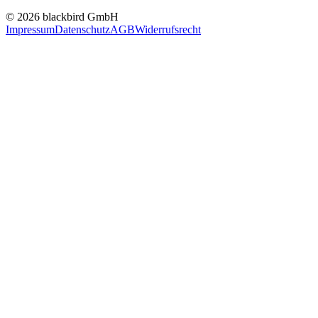
© 2026 blackbird GmbH
Impressum
Datenschutz
AGB
Widerrufsrecht