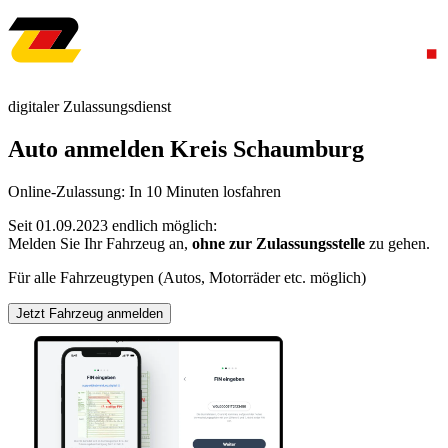
digitaler Zulassungsdienst
Auto anmelden Kreis Schaumburg
Online-Zulassung: In 10 Minuten losfahren
Seit 01.09.2023 endlich möglich:
Melden Sie Ihr Fahrzeug an,
ohne zur Zulassungsstelle
zu gehen.
Für alle Fahrzeugtypen (Autos, Motorräder etc. möglich)
Jetzt Fahrzeug anmelden