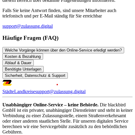
diesem Bereich über bekannte Fragestellungen informieren.
Falls Sie keine Antwort finden, sind unsere Mitarbeiter auch
telefonisch und per E-Mail ständig für Sie erreichbar
support@zulassung.digital
Häufige Fragen (FAQ)
Welche Vorgänge können über den Online-Service erledigt werden?
Kosten & Bezahlung
Ablauf & Dauer
Benötigte Unterlagen
Sicherheit, Datenschutz & Support
Städte
Landkreise
support@zulassung.digital
Unabhängiger Online-Service – keine Behörde.
Die blackbird
GmbH ist ein privater, unabhängiger Dienstleister und steht in keiner
Verbindung zu einer Zulassungsstelle, einem Straßenverkehrsamt
oder einer anderen staatlichen Stelle. Für unseren digitalen Service
berechnen wir eine Servicegebühr zusätzlich zu den behördlichen
Gebühren.