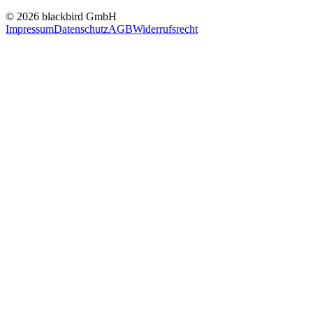
© 2026 blackbird GmbH
Impressum
Datenschutz
AGB
Widerrufsrecht