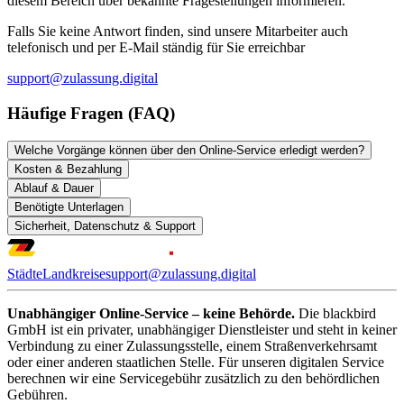
diesem Bereich über bekannte Fragestellungen informieren.
Falls Sie keine Antwort finden, sind unsere Mitarbeiter auch
telefonisch und per E-Mail ständig für Sie erreichbar
support@zulassung.digital
Häufige Fragen (FAQ)
Welche Vorgänge können über den Online-Service erledigt werden?
Kosten & Bezahlung
Ablauf & Dauer
Benötigte Unterlagen
Sicherheit, Datenschutz & Support
Städte
Landkreise
support@zulassung.digital
Unabhängiger Online-Service – keine Behörde.
Die blackbird
GmbH ist ein privater, unabhängiger Dienstleister und steht in keiner
Verbindung zu einer Zulassungsstelle, einem Straßenverkehrsamt
oder einer anderen staatlichen Stelle. Für unseren digitalen Service
berechnen wir eine Servicegebühr zusätzlich zu den behördlichen
Gebühren.