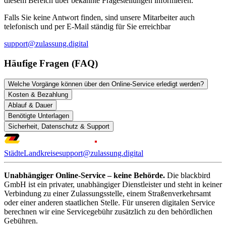
diesem Bereich über bekannte Fragestellungen informieren.
Falls Sie keine Antwort finden, sind unsere Mitarbeiter auch
telefonisch und per E-Mail ständig für Sie erreichbar
support@zulassung.digital
Häufige Fragen (FAQ)
Welche Vorgänge können über den Online-Service erledigt werden?
Kosten & Bezahlung
Ablauf & Dauer
Benötigte Unterlagen
Sicherheit, Datenschutz & Support
Städte
Landkreise
support@zulassung.digital
Unabhängiger Online-Service – keine Behörde.
Die blackbird
GmbH ist ein privater, unabhängiger Dienstleister und steht in keiner
Verbindung zu einer Zulassungsstelle, einem Straßenverkehrsamt
oder einer anderen staatlichen Stelle. Für unseren digitalen Service
berechnen wir eine Servicegebühr zusätzlich zu den behördlichen
Gebühren.