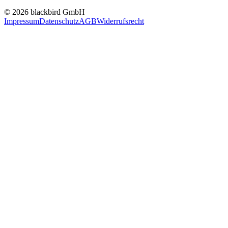
© 2026 blackbird GmbH
Impressum
Datenschutz
AGB
Widerrufsrecht