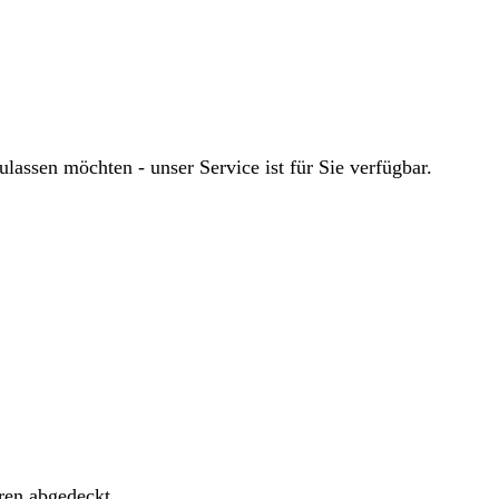
ssen möchten - unser Service ist für Sie verfügbar.
ren abgedeckt.