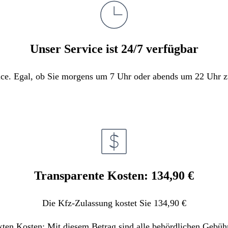
Unser Service ist 24/7 verfügbar
e. Egal, ob Sie morgens um 7 Uhr oder abends um 22 Uhr zula
Transparente Kosten: 134,90 €
Die Kfz-Zulassung kostet Sie 134,90 €
kten Kosten: Mit diesem Betrag sind alle behördlichen Gebüh