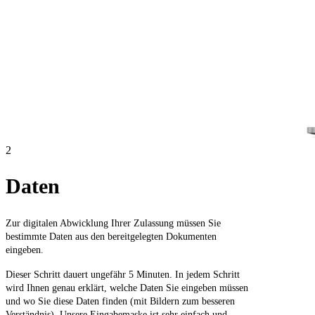
2
Daten
Zur digitalen Abwicklung Ihrer Zulassung müssen Sie
bestimmte Daten aus den bereitgelegten Dokumenten
eingeben.
Dieser Schritt dauert ungefähr 5 Minuten. In jedem Schritt
wird Ihnen genau erklärt, welche Daten Sie eingeben müssen
und wo Sie diese Daten finden (mit Bildern zum besseren
Verständnis). Unsere Eingabemaske ist sehr einfach und