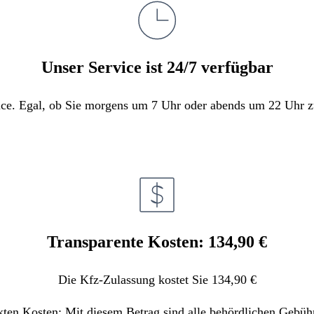
Unser Service ist 24/7 verfügbar
e. Egal, ob Sie morgens um 7 Uhr oder abends um 22 Uhr zula
Transparente Kosten: 134,90 €
Die Kfz-Zulassung kostet Sie 134,90 €
kten Kosten: Mit diesem Betrag sind alle behördlichen Gebüh