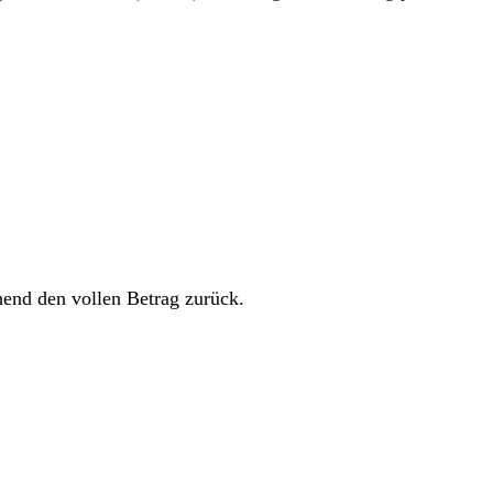
hend den vollen Betrag zurück.