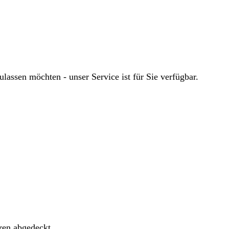
ssen möchten - unser Service ist für Sie verfügbar.
ren abgedeckt.