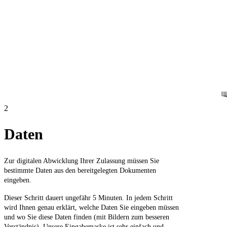
2
Daten
Zur digitalen Abwicklung Ihrer Zulassung müssen Sie
bestimmte Daten aus den bereitgelegten Dokumenten
eingeben.
Dieser Schritt dauert ungefähr 5 Minuten. In jedem Schritt
wird Ihnen genau erklärt, welche Daten Sie eingeben müssen
und wo Sie diese Daten finden (mit Bildern zum besseren
Verständnis). Unsere Eingabemaske ist sehr einfach und