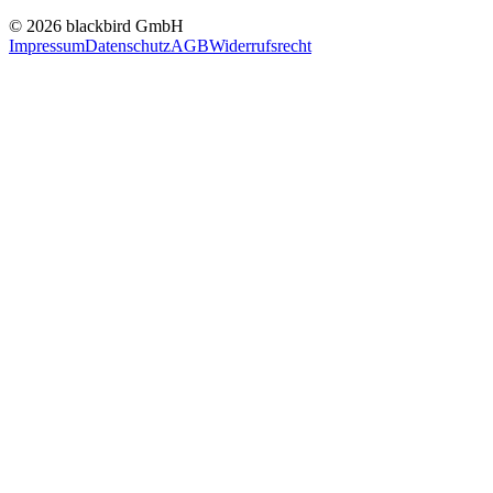
© 2026 blackbird GmbH
Impressum
Datenschutz
AGB
Widerrufsrecht