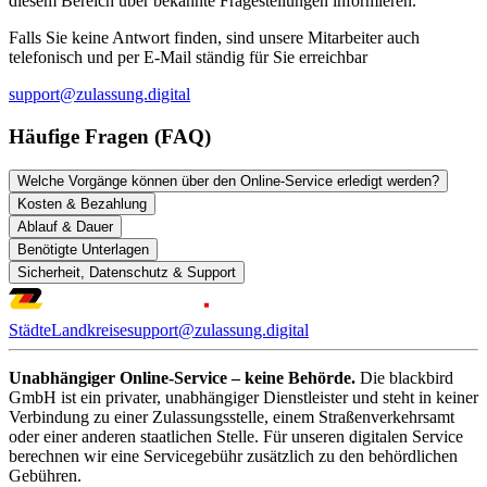
diesem Bereich über bekannte Fragestellungen informieren.
Falls Sie keine Antwort finden, sind unsere Mitarbeiter auch
telefonisch und per E-Mail ständig für Sie erreichbar
support@zulassung.digital
Häufige Fragen (FAQ)
Welche Vorgänge können über den Online-Service erledigt werden?
Kosten & Bezahlung
Ablauf & Dauer
Benötigte Unterlagen
Sicherheit, Datenschutz & Support
Städte
Landkreise
support@zulassung.digital
Unabhängiger Online-Service – keine Behörde.
Die blackbird
GmbH ist ein privater, unabhängiger Dienstleister und steht in keiner
Verbindung zu einer Zulassungsstelle, einem Straßenverkehrsamt
oder einer anderen staatlichen Stelle. Für unseren digitalen Service
berechnen wir eine Servicegebühr zusätzlich zu den behördlichen
Gebühren.