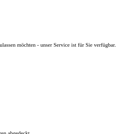
ssen möchten - unser Service ist für Sie verfügbar.
ren abgedeckt.