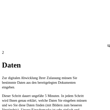
2
Daten
Zur digitalen Abwicklung Ihrer Zulassung müssen Sie
bestimmte Daten aus den bereitgelegten Dokumenten
eingeben.
Dieser Schritt dauert ungefähr 5 Minuten. In jedem Schritt
wird Ihnen genau erklärt, welche Daten Sie eingeben müssen
und wo Sie diese Daten finden (mit Bildern zum besseren
Verständnis). Unsere Eingabemaske ist sehr einfach und