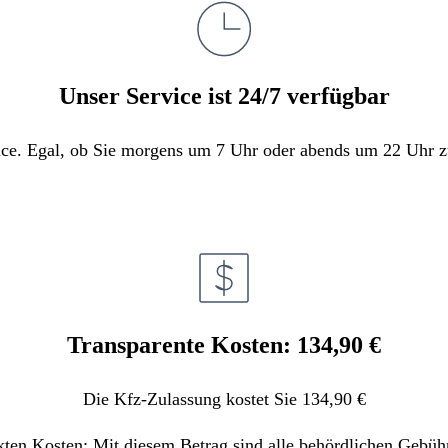
Unser Service ist 24/7 verfügbar
e. Egal, ob Sie morgens um 7 Uhr oder abends um 22 Uhr zula
Transparente Kosten: 134,90 €
Die Kfz-Zulassung kostet Sie 134,90 €
kten Kosten: Mit diesem Betrag sind alle behördlichen Gebüh