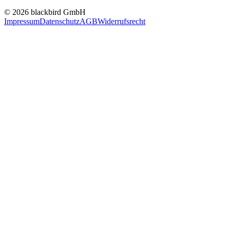
© 2026 blackbird GmbH
Impressum
Datenschutz
AGB
Widerrufsrecht