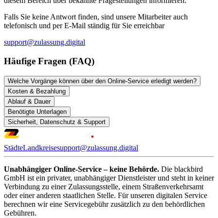
diesem Bereich über bekannte Fragestellungen informieren.
Falls Sie keine Antwort finden, sind unsere Mitarbeiter auch
telefonisch und per E-Mail ständig für Sie erreichbar
support@zulassung.digital
Häufige Fragen (FAQ)
Welche Vorgänge können über den Online-Service erledigt werden?
Kosten & Bezahlung
Ablauf & Dauer
Benötigte Unterlagen
Sicherheit, Datenschutz & Support
Städte
Landkreise
support@zulassung.digital
Unabhängiger Online-Service – keine Behörde.
Die blackbird
GmbH ist ein privater, unabhängiger Dienstleister und steht in keiner
Verbindung zu einer Zulassungsstelle, einem Straßenverkehrsamt
oder einer anderen staatlichen Stelle. Für unseren digitalen Service
berechnen wir eine Servicegebühr zusätzlich zu den behördlichen
Gebühren.