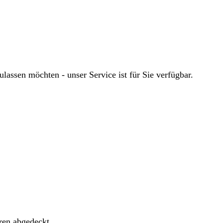
ssen möchten - unser Service ist für Sie verfügbar.
ren abgedeckt.