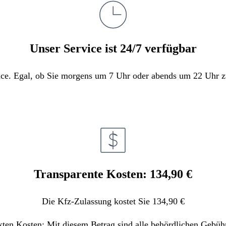
Unser Service ist 24/7 verfügbar
e. Egal, ob Sie morgens um 7 Uhr oder abends um 22 Uhr zula
Transparente Kosten: 134,90 €
Die Kfz-Zulassung kostet Sie 134,90 €
kten Kosten: Mit diesem Betrag sind alle behördlichen Gebüh