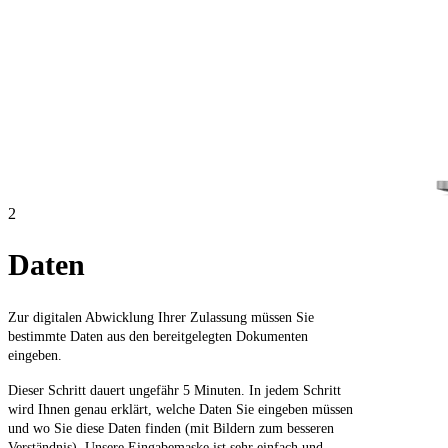
2
Daten
Zur digitalen Abwicklung Ihrer Zulassung müssen Sie
bestimmte Daten aus den bereitgelegten Dokumenten
eingeben.
Dieser Schritt dauert ungefähr 5 Minuten. In jedem Schritt
wird Ihnen genau erklärt, welche Daten Sie eingeben müssen
und wo Sie diese Daten finden (mit Bildern zum besseren
Verständnis). Unsere Eingabemaske ist sehr einfach und