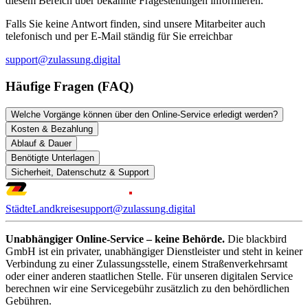
diesem Bereich über bekannte Fragestellungen informieren.
Falls Sie keine Antwort finden, sind unsere Mitarbeiter auch
telefonisch und per E-Mail ständig für Sie erreichbar
support@zulassung.digital
Häufige Fragen (FAQ)
Welche Vorgänge können über den Online-Service erledigt werden?
Kosten & Bezahlung
Ablauf & Dauer
Benötigte Unterlagen
Sicherheit, Datenschutz & Support
Städte
Landkreise
support@zulassung.digital
Unabhängiger Online-Service – keine Behörde.
Die blackbird
GmbH ist ein privater, unabhängiger Dienstleister und steht in keiner
Verbindung zu einer Zulassungsstelle, einem Straßenverkehrsamt
oder einer anderen staatlichen Stelle. Für unseren digitalen Service
berechnen wir eine Servicegebühr zusätzlich zu den behördlichen
Gebühren.