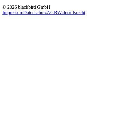
© 2026 blackbird GmbH
Impressum
Datenschutz
AGB
Widerrufsrecht