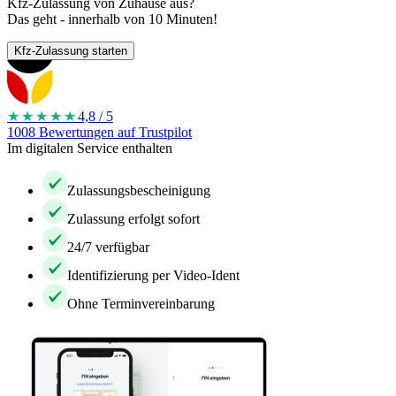
Kfz-Zulassung von Zuhause aus?
Das geht - innerhalb von 10 Minuten!
Kfz-Zulassung starten
★★★★
★
4,8 / 5
1008 Bewertungen auf Trustpilot
Im digitalen Service enthalten
Zulassungsbescheinigung
Zulassung erfolgt sofort
24/7 verfügbar
Identifizierung per Video-Ident
Ohne Terminvereinbarung