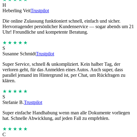
H
Heberling Veit
Trustpilot
Die online Zulassung funktioniert schnell, einfach und sicher.
Hervorragender persönlicher Kundenservice — sogar abends um 21
Uhr! Freundliche und kompetente Beratung.
★★★★★
S
Susanne Schmidt
Trustpilot
Super Service, schnell & unkompliziert. Kein halber Tag, der
verloren geht, für das Anmelden eines Autos. Auch super, dass
parallel jemand im Hintergrund ist, per Chat, um Rückfragen zu
klären.
★★★★★
S
Stefanie B.
Trustpilot
Super einfache Handhabung wenn man alle Dokumente vorliegen
hat. Schnelle Abwicklung, auf jeden Fall zu empfehlen.
★★★★★
C