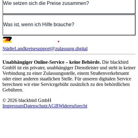
Wie setzen sich die Preise zusammen?
Was ist, wenn ich Hilfe brauche?
Städte
Landkreise
support@zulassung.digital
Unabhängiger Online-Service – keine Behörde.
Die blackbird
GmbH ist ein privater, unabhängiger Dienstleister und steht in keiner
Verbindung zu einer Zulassungsstelle, einem Straßenverkehrsamt
oder einer anderen staatlichen Stelle. Für unseren digitalen Service
berechnen wir eine Servicegebühr zusätzlich zu den behördlichen
Gebühren.
© 2026 blackbird GmbH
Impressum
Datenschutz
AGB
Widerrufsrecht