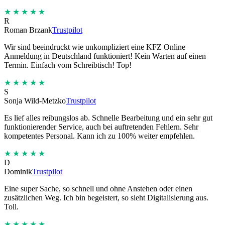
★★★★★
R
Roman Brzank
Trustpilot
Wir sind beeindruckt wie unkompliziert eine KFZ Online
Anmeldung in Deutschland funktioniert! Kein Warten auf einen
Termin. Einfach vom Schreibtisch! Top!
★★★★★
S
Sonja Wild-Metzko
Trustpilot
Es lief alles reibungslos ab. Schnelle Bearbeitung und ein sehr gut
funktionierender Service, auch bei auftretenden Fehlern. Sehr
kompetentes Personal. Kann ich zu 100% weiter empfehlen.
★★★★★
D
Dominik
Trustpilot
Eine super Sache, so schnell und ohne Anstehen oder einen
zusätzlichen Weg. Ich bin begeistert, so sieht Digitalisierung aus.
Toll.
★★★★★