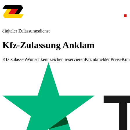
digitaler Zulassungsdienst
Kfz-Zulassung Anklam
Kfz zulassen
Wunschkennzeichen reservieren
Kfz abmelden
Preise
Kun