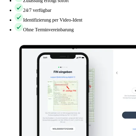
Zulassung erfolgt sofort
24/7 verfügbar
Identifizierung per Video-Ident
Ohne Terminvereinbarung