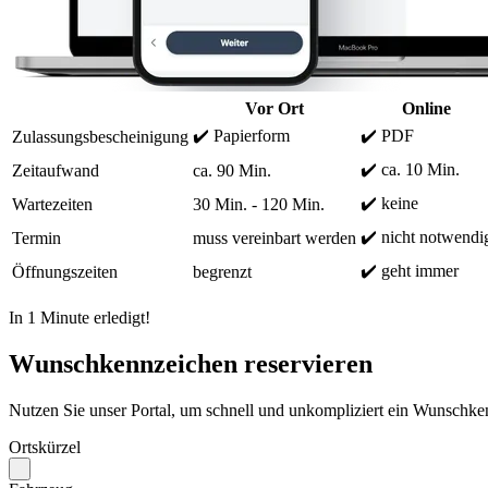
Vor Ort
Online
✔️ Papierform
✔️ PDF
Zulassungsbescheinigung
✔️ ca. 10 Min.
Zeitaufwand
ca. 90 Min.
✔️ keine
Wartezeiten
30 Min. - 120 Min.
✔️ nicht notwendi
Termin
muss vereinbart werden
✔️ geht immer
Öffnungszeiten
begrenzt
In 1 Minute erledigt!
Wunschkennzeichen reservieren
Nutzen Sie unser Portal, um schnell und unkompliziert ein Wunschken
Ortskürzel