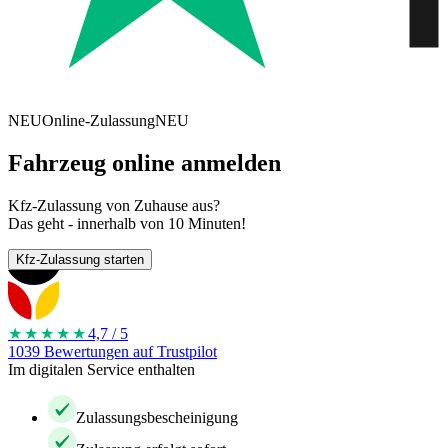
NEU
Online-Zulassung
NEU
Fahrzeug online anmelden
Kfz-Zulassung von Zuhause aus?
Das geht - innerhalb von 10 Minuten!
Kfz-Zulassung starten
★★★★
★
4,7 / 5
1039 Bewertungen auf Trustpilot
Im digitalen Service enthalten
Zulassungsbescheinigung