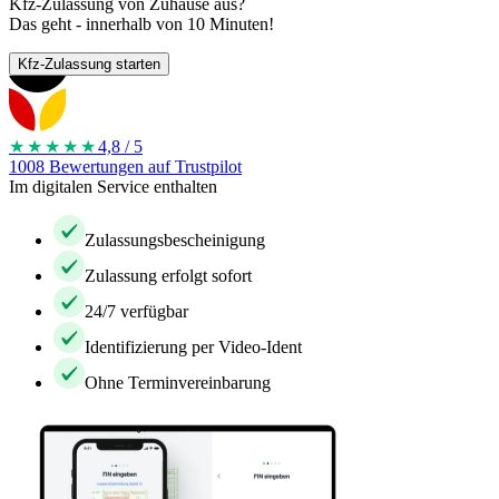
Kfz-Zulassung von Zuhause aus?
Das geht - innerhalb von 10 Minuten!
Kfz-Zulassung starten
★★★★
★
4,8 / 5
1008 Bewertungen auf Trustpilot
Im digitalen Service enthalten
Zulassungsbescheinigung
Zulassung erfolgt sofort
24/7 verfügbar
Identifizierung per Video-Ident
Ohne Terminvereinbarung