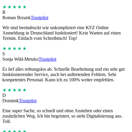
★★★★★
R
Roman Brzank
Trustpilot
Wir sind beeindruckt wie unkompliziert eine KFZ Online
Anmeldung in Deutschland funktioniert! Kein Warten auf einen
Termin. Einfach vom Schreibtisch! Top!
★★★★★
S
Sonja Wild-Metzko
Trustpilot
Es lief alles reibungslos ab. Schnelle Bearbeitung und ein sehr gut
funktionierender Service, auch bei auftretenden Fehlern. Sehr
kompetentes Personal. Kann ich zu 100% weiter empfehlen.
★★★★★
D
Dominik
Trustpilot
Eine super Sache, so schnell und ohne Anstehen oder einen
zusätzlichen Weg. Ich bin begeistert, so sieht Digitalisierung aus.
Toll.
★★★★★