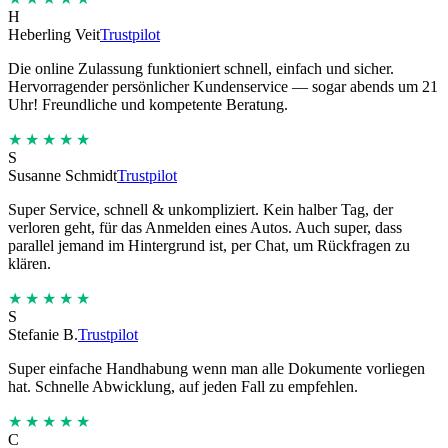
H
Heberling Veit
Trustpilot
Die online Zulassung funktioniert schnell, einfach und sicher.
Hervorragender persönlicher Kundenservice — sogar abends um 21
Uhr! Freundliche und kompetente Beratung.
★★★★★
S
Susanne Schmidt
Trustpilot
Super Service, schnell & unkompliziert. Kein halber Tag, der
verloren geht, für das Anmelden eines Autos. Auch super, dass
parallel jemand im Hintergrund ist, per Chat, um Rückfragen zu
klären.
★★★★★
S
Stefanie B.
Trustpilot
Super einfache Handhabung wenn man alle Dokumente vorliegen
hat. Schnelle Abwicklung, auf jeden Fall zu empfehlen.
★★★★★
C