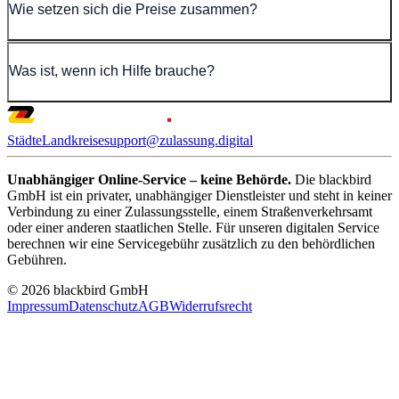
Wie setzen sich die Preise zusammen?
Was ist, wenn ich Hilfe brauche?
Städte
Landkreise
support@zulassung.digital
Unabhängiger Online-Service – keine Behörde.
Die blackbird
GmbH ist ein privater, unabhängiger Dienstleister und steht in keiner
Verbindung zu einer Zulassungsstelle, einem Straßenverkehrsamt
oder einer anderen staatlichen Stelle. Für unseren digitalen Service
berechnen wir eine Servicegebühr zusätzlich zu den behördlichen
Gebühren.
© 2026 blackbird GmbH
Impressum
Datenschutz
AGB
Widerrufsrecht