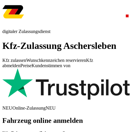
digitaler Zulassungsdienst
Kfz-Zulassung Aschersleben
Kfz zulassen
Wunschkennzeichen reservieren
Kfz
abmelden
Preise
Kundenstimmen von
NEU
Online-Zulassung
NEU
Fahrzeug online anmelden