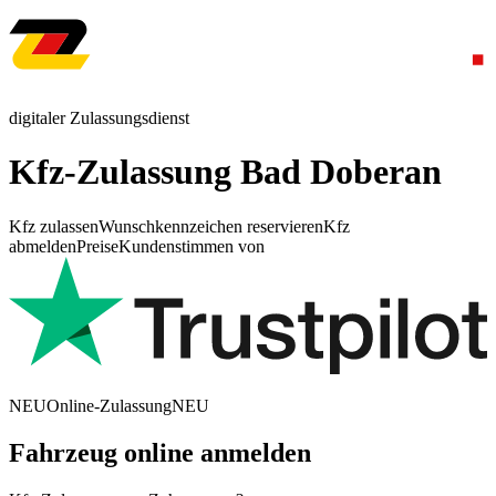
digitaler Zulassungsdienst
Kfz-Zulassung Bad Doberan
Kfz zulassen
Wunschkennzeichen reservieren
Kfz
abmelden
Preise
Kundenstimmen von
NEU
Online-Zulassung
NEU
Fahrzeug online anmelden