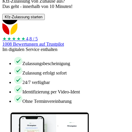
Kfz-Zulassung von Zuhause aus?
Das geht - innerhalb von 10 Minuten!
Kfz-Zulassung starten
★★★★
★
4,8 / 5
1008 Bewertungen auf Trustpilot
Im digitalen Service enthalten
Zulassungsbescheinigung
Zulassung erfolgt sofort
24/7 verfügbar
Identifizierung per Video-Ident
Ohne Terminvereinbarung