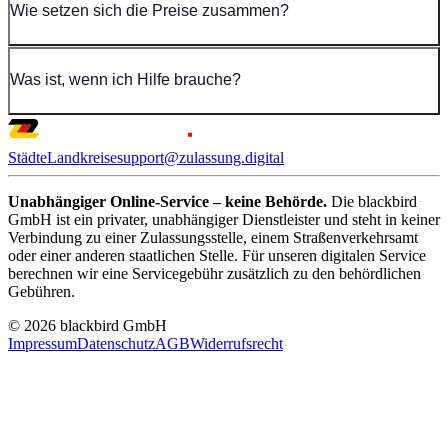
Wie setzen sich die Preise zusammen?
Was ist, wenn ich Hilfe brauche?
Städte
Landkreise
support@zulassung.digital
Unabhängiger Online-Service – keine Behörde.
Die blackbird
GmbH ist ein privater, unabhängiger Dienstleister und steht in keiner
Verbindung zu einer Zulassungsstelle, einem Straßenverkehrsamt
oder einer anderen staatlichen Stelle. Für unseren digitalen Service
berechnen wir eine Servicegebühr zusätzlich zu den behördlichen
Gebühren.
© 2026 blackbird GmbH
Impressum
Datenschutz
AGB
Widerrufsrecht