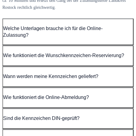
ca. 10 Minuten und ersetzt den Gang bei der Zulassungsstelle Landkreis
Rostock rechtlich gleichwertig.
Welche Unterlagen brauche ich für die Online-
Zulassung?
Wie funktioniert die Wunschkennzeichen-Reservierung?
Wann werden meine Kennzeichen geliefert?
Wie funktioniert die Online-Abmeldung?
Sind die Kennzeichen DIN-geprüft?