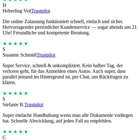
H
Heberling Veit
Trustpilot
Die online Zulassung funktioniert schnell, einfach und sicher.
Hervorragender persönlicher Kundenservice — sogar abends um 21
Uhr! Freundliche und kompetente Beratung.
★★★★★
S
Susanne Schmidt
Trustpilot
Super Service, schnell & unkompliziert. Kein halber Tag, der
verloren geht, für das Anmelden eines Autos. Auch super, dass
parallel jemand im Hintergrund ist, per Chat, um Rückfragen zu
klären.
★★★★★
S
Stefanie B.
Trustpilot
Super einfache Handhabung wenn man alle Dokumente vorliegen
hat. Schnelle Abwicklung, auf jeden Fall zu empfehlen.
★★★★★
C