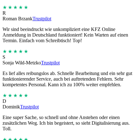
★★★★★
R
Roman Brzank
Trustpilot
Wir sind beeindruckt wie unkompliziert eine KFZ Online
Anmeldung in Deutschland funktioniert! Kein Warten auf einen
Termin. Einfach vom Schreibtisch! Top!
★★★★★
S
Sonja Wild-Metzko
Trustpilot
Es lief alles reibungslos ab. Schnelle Bearbeitung und ein sehr gut
funktionierender Service, auch bei auftretenden Fehlern. Sehr
kompetentes Personal. Kann ich zu 100% weiter empfehlen.
★★★★★
D
Dominik
Trustpilot
Eine super Sache, so schnell und ohne Anstehen oder einen
zusätzlichen Weg. Ich bin begeistert, so sieht Digitalisierung aus.
Toll.
★★★★★