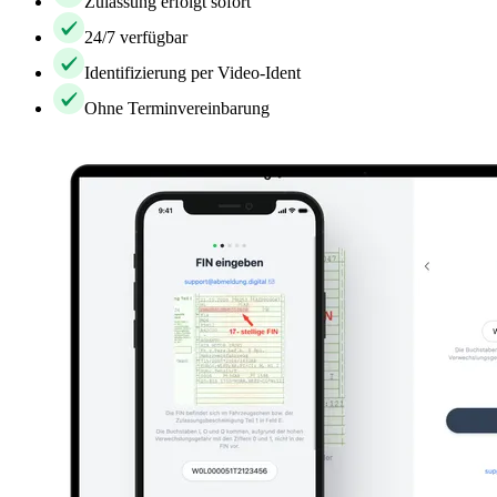
Zulassung erfolgt sofort
24/7 verfügbar
Identifizierung per Video-Ident
Ohne Terminvereinbarung