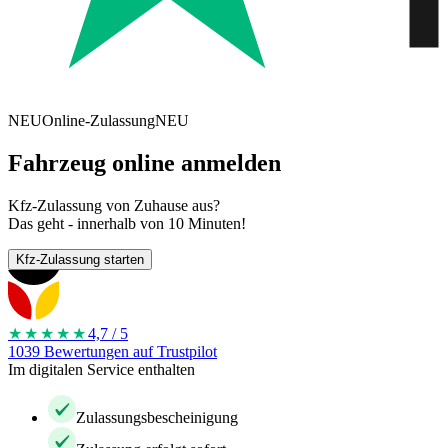
NEU
Online-Zulassung
NEU
Fahrzeug online anmelden
Kfz-Zulassung von Zuhause aus?
Das geht - innerhalb von 10 Minuten!
Kfz-Zulassung starten
★★★★
★
4,7 / 5
1039 Bewertungen auf Trustpilot
Im digitalen Service enthalten
Zulassungsbescheinigung