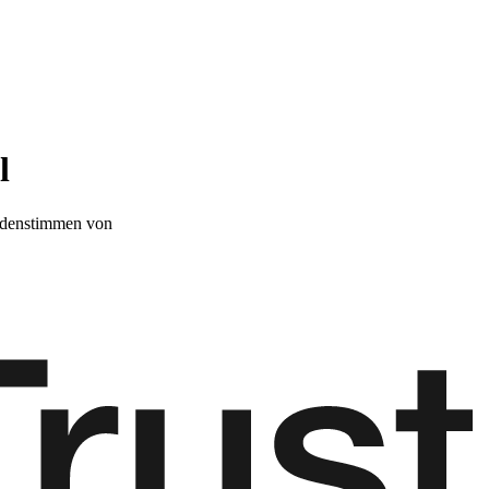
l
denstimmen von