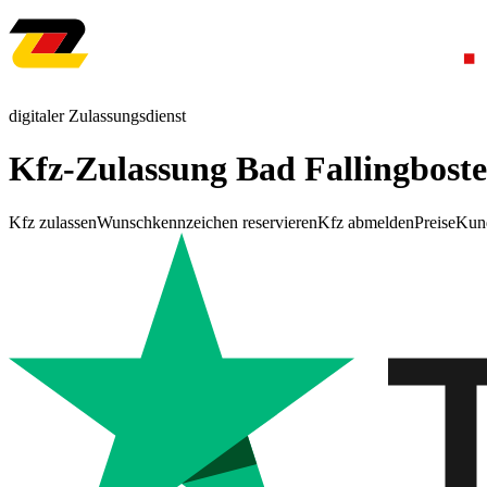
digitaler Zulassungsdienst
Kfz-Zulassung Bad Fallingboste
Kfz zulassen
Wunschkennzeichen reservieren
Kfz abmelden
Preise
Kun