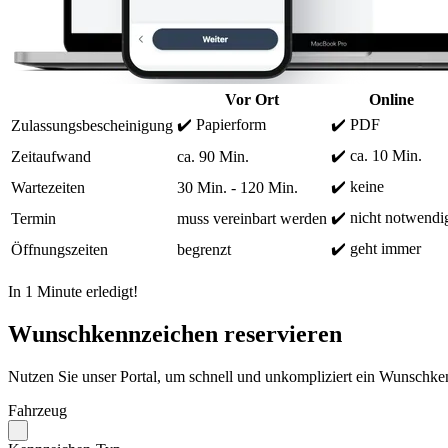
Vor Ort
Online
✔️ Papierform
✔️ PDF
Zulassungsbescheinigung
✔️ ca. 10 Min.
Zeitaufwand
ca. 90 Min.
✔️ keine
Wartezeiten
30 Min. - 120 Min.
✔️ nicht notwendi
Termin
muss vereinbart werden
✔️ geht immer
Öffnungszeiten
begrenzt
In 1 Minute erledigt!
Wunschkennzeichen reservieren
Nutzen Sie unser Portal, um schnell und unkompliziert ein Wunschken
Fahrzeug