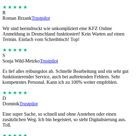
★★★★★
R
Roman Brzank
Trustpilot
Wir sind beeindruckt wie unkompliziert eine KFZ Online
Anmeldung in Deutschland funktioniert! Kein Warten auf einen
Termin. Einfach vom Schreibtisch! Top!
★★★★★
S
Sonja Wild-Metzko
Trustpilot
Es lief alles reibungslos ab. Schnelle Bearbeitung und ein sehr gut
funktionierender Service, auch bei auftretenden Fehlern. Sehr
kompetentes Personal. Kann ich zu 100% weiter empfehlen.
★★★★★
D
Dominik
Trustpilot
Eine super Sache, so schnell und ohne Anstehen oder einen
zusätzlichen Weg. Ich bin begeistert, so sieht Digitalisierung aus.
Toll.
★★★★★