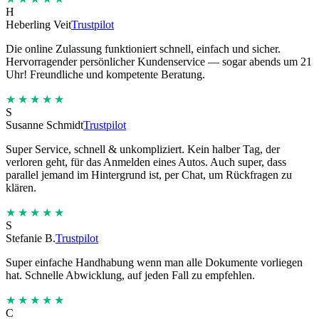
H
Heberling Veit
Trustpilot
Die online Zulassung funktioniert schnell, einfach und sicher.
Hervorragender persönlicher Kundenservice — sogar abends um 21
Uhr! Freundliche und kompetente Beratung.
★★★★★
S
Susanne Schmidt
Trustpilot
Super Service, schnell & unkompliziert. Kein halber Tag, der
verloren geht, für das Anmelden eines Autos. Auch super, dass
parallel jemand im Hintergrund ist, per Chat, um Rückfragen zu
klären.
★★★★★
S
Stefanie B.
Trustpilot
Super einfache Handhabung wenn man alle Dokumente vorliegen
hat. Schnelle Abwicklung, auf jeden Fall zu empfehlen.
★★★★★
C