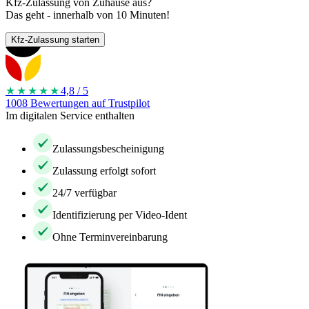
Kfz-Zulassung von Zuhause aus?
Das geht - innerhalb von 10 Minuten!
Kfz-Zulassung starten
★★★★
★
4,8 / 5
1008 Bewertungen auf Trustpilot
Im digitalen Service enthalten
Zulassungsbescheinigung
Zulassung erfolgt sofort
24/7 verfügbar
Identifizierung per Video-Ident
Ohne Terminvereinbarung