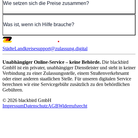
Wie setzen sich die Preise zusammen?
Was ist, wenn ich Hilfe brauche?
Städte
Landkreise
support@zulassung.digital
Unabhängiger Online-Service – keine Behörde.
Die blackbird
GmbH ist ein privater, unabhängiger Dienstleister und steht in keiner
Verbindung zu einer Zulassungsstelle, einem Straßenverkehrsamt
oder einer anderen staatlichen Stelle. Für unseren digitalen Service
berechnen wir eine Servicegebühr zusätzlich zu den behördlichen
Gebühren.
© 2026 blackbird GmbH
Impressum
Datenschutz
AGB
Widerrufsrecht