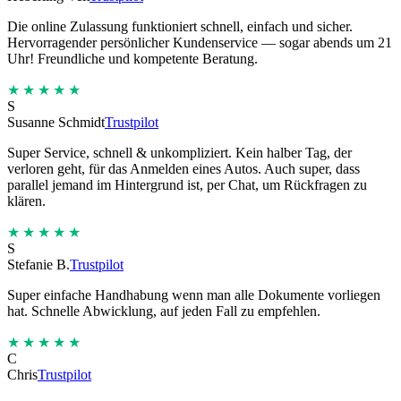
Die online Zulassung funktioniert schnell, einfach und sicher.
Hervorragender persönlicher Kundenservice — sogar abends um 21
Uhr! Freundliche und kompetente Beratung.
★★★★★
S
Susanne Schmidt
Trustpilot
Super Service, schnell & unkompliziert. Kein halber Tag, der
verloren geht, für das Anmelden eines Autos. Auch super, dass
parallel jemand im Hintergrund ist, per Chat, um Rückfragen zu
klären.
★★★★★
S
Stefanie B.
Trustpilot
Super einfache Handhabung wenn man alle Dokumente vorliegen
hat. Schnelle Abwicklung, auf jeden Fall zu empfehlen.
★★★★★
C
Chris
Trustpilot