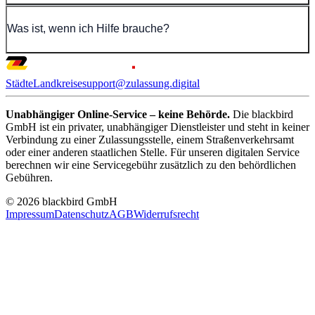
Was ist, wenn ich Hilfe brauche?
Städte
Landkreise
support@zulassung.digital
Unabhängiger Online-Service – keine Behörde.
Die blackbird
GmbH ist ein privater, unabhängiger Dienstleister und steht in keiner
Verbindung zu einer Zulassungsstelle, einem Straßenverkehrsamt
oder einer anderen staatlichen Stelle. Für unseren digitalen Service
berechnen wir eine Servicegebühr zusätzlich zu den behördlichen
Gebühren.
© 2026 blackbird GmbH
Impressum
Datenschutz
AGB
Widerrufsrecht