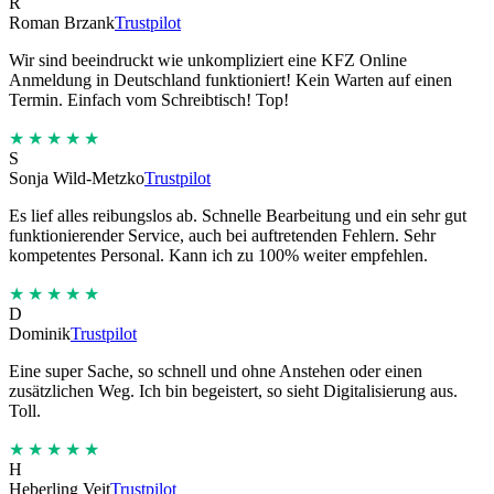
R
Roman Brzank
Trustpilot
Wir sind beeindruckt wie unkompliziert eine KFZ Online
Anmeldung in Deutschland funktioniert! Kein Warten auf einen
Termin. Einfach vom Schreibtisch! Top!
★★★★★
S
Sonja Wild-Metzko
Trustpilot
Es lief alles reibungslos ab. Schnelle Bearbeitung und ein sehr gut
funktionierender Service, auch bei auftretenden Fehlern. Sehr
kompetentes Personal. Kann ich zu 100% weiter empfehlen.
★★★★★
D
Dominik
Trustpilot
Eine super Sache, so schnell und ohne Anstehen oder einen
zusätzlichen Weg. Ich bin begeistert, so sieht Digitalisierung aus.
Toll.
★★★★★
H
Heberling Veit
Trustpilot