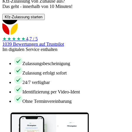
Kfz-Zulassung von Zuhause aus?
Das geht - innerhalb von 10 Minuten!
Kfz-Zulassung starten
★★★★
★
4,7 / 5
1039 Bewertungen auf Trustpilot
Im digitalen Service enthalten
Zulassungsbescheinigung
Zulassung erfolgt sofort
24/7 verfügbar
Identifizierung per Video-Ident
Ohne Terminvereinbarung