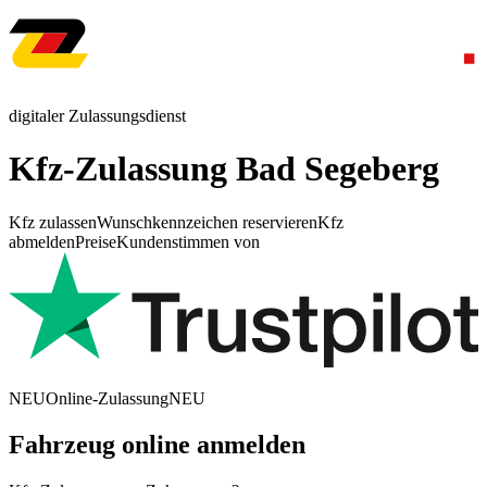
digitaler Zulassungsdienst
Kfz-Zulassung Bad Segeberg
Kfz zulassen
Wunschkennzeichen reservieren
Kfz
abmelden
Preise
Kundenstimmen von
NEU
Online-Zulassung
NEU
Fahrzeug online anmelden