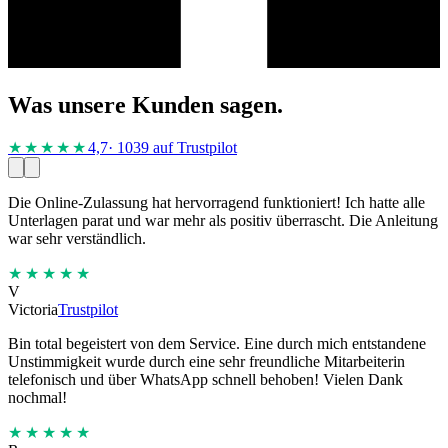
Was unsere Kunden sagen.
★★★★
★
4,7
· 1039 auf Trustpilot
Die Online-Zulassung hat hervorragend funktioniert! Ich hatte alle
Unterlagen parat und war mehr als positiv überrascht. Die Anleitung
war sehr verständlich.
★★★★★
V
Victoria
Trustpilot
Bin total begeistert von dem Service. Eine durch mich entstandene
Unstimmigkeit wurde durch eine sehr freundliche Mitarbeiterin
telefonisch und über WhatsApp schnell behoben! Vielen Dank
nochmal!
★★★★★