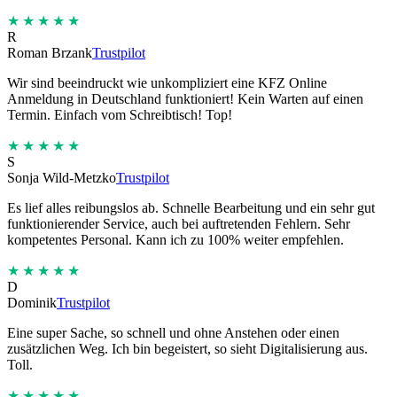
★★★★★
R
Roman Brzank
Trustpilot
Wir sind beeindruckt wie unkompliziert eine KFZ Online
Anmeldung in Deutschland funktioniert! Kein Warten auf einen
Termin. Einfach vom Schreibtisch! Top!
★★★★★
S
Sonja Wild-Metzko
Trustpilot
Es lief alles reibungslos ab. Schnelle Bearbeitung und ein sehr gut
funktionierender Service, auch bei auftretenden Fehlern. Sehr
kompetentes Personal. Kann ich zu 100% weiter empfehlen.
★★★★★
D
Dominik
Trustpilot
Eine super Sache, so schnell und ohne Anstehen oder einen
zusätzlichen Weg. Ich bin begeistert, so sieht Digitalisierung aus.
Toll.
★★★★★