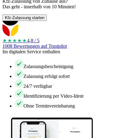
Kfz-Zulassung von Zuhause aus?
Das geht - innerhalb von 10 Minuten!
Kfz-Zulassung starten
★★★★
★
4,8 / 5
1008 Bewertungen auf Trustpilot
Im digitalen Service enthalten
Zulassungsbescheinigung
Zulassung erfolgt sofort
24/7 verfügbar
Identifizierung per Video-Ident
Ohne Terminvereinbarung