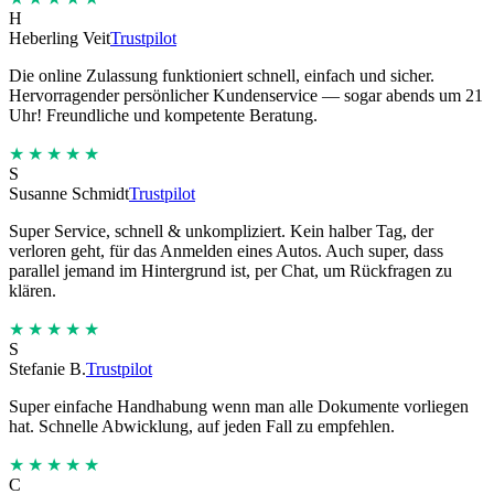
H
Heberling Veit
Trustpilot
Die online Zulassung funktioniert schnell, einfach und sicher.
Hervorragender persönlicher Kundenservice — sogar abends um 21
Uhr! Freundliche und kompetente Beratung.
★★★★★
S
Susanne Schmidt
Trustpilot
Super Service, schnell & unkompliziert. Kein halber Tag, der
verloren geht, für das Anmelden eines Autos. Auch super, dass
parallel jemand im Hintergrund ist, per Chat, um Rückfragen zu
klären.
★★★★★
S
Stefanie B.
Trustpilot
Super einfache Handhabung wenn man alle Dokumente vorliegen
hat. Schnelle Abwicklung, auf jeden Fall zu empfehlen.
★★★★★
C