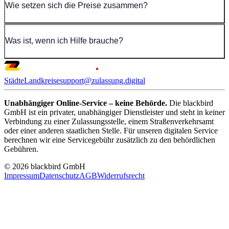
Wie setzen sich die Preise zusammen?
Was ist, wenn ich Hilfe brauche?
Städte
Landkreise
support@zulassung.digital
Unabhängiger Online-Service – keine Behörde.
Die blackbird
GmbH ist ein privater, unabhängiger Dienstleister und steht in keiner
Verbindung zu einer Zulassungsstelle, einem Straßenverkehrsamt
oder einer anderen staatlichen Stelle. Für unseren digitalen Service
berechnen wir eine Servicegebühr zusätzlich zu den behördlichen
Gebühren.
© 2026 blackbird GmbH
Impressum
Datenschutz
AGB
Widerrufsrecht