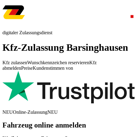
digitaler Zulassungsdienst
Kfz-Zulassung Barsinghausen
Kfz zulassen
Wunschkennzeichen reservieren
Kfz
abmelden
Preise
Kundenstimmen von
NEU
Online-Zulassung
NEU
Fahrzeug online anmelden