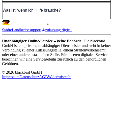
Was ist, wenn ich Hilfe brauche?
Städte
Landkreise
support@zulassung.digital
Unabhängiger Online-Service – keine Behörde.
Die blackbird
GmbH ist ein privater, unabhängiger Dienstleister und steht in keiner
Verbindung zu einer Zulassungsstelle, einem Straßenverkehrsamt
oder einer anderen staatlichen Stelle. Für unseren digitalen Service
berechnen wir eine Servicegebühr zusätzlich zu den behördlichen
Gebühren.
© 2026 blackbird GmbH
Impressum
Datenschutz
AGB
Widerrufsrecht