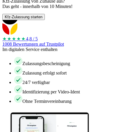
Kfz-Zulassung von Zuhause aus?
Das geht - innerhalb von 10 Minuten!
Kfz-Zulassung starten
★★★★
★
4,8 / 5
1008 Bewertungen auf Trustpilot
Im digitalen Service enthalten
Zulassungsbescheinigung
Zulassung erfolgt sofort
24/7 verfügbar
Identifizierung per Video-Ident
Ohne Terminvereinbarung