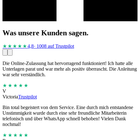
Was unsere Kunden sagen.
★★★★
★
4,8
· 1008 auf Trustpilot
Die Online-Zulassung hat hervorragend funktioniert! Ich hatte alle
Unterlagen parat und war mehr als positiv überrascht. Die Anleitung
war sehr verständlich.
★★★★★
V
Victoria
Trustpilot
Bin total begeistert von dem Service. Eine durch mich entstandene
Unstimmigkeit wurde durch eine sehr freundliche Mitarbeiterin
telefonisch und über WhatsApp schnell behoben! Vielen Dank
nochmal!
★★★★★