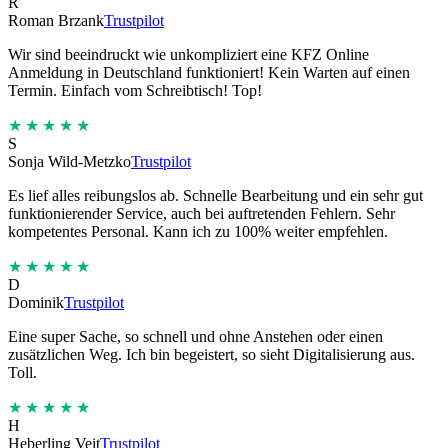
R
Roman Brzank
Trustpilot
Wir sind beeindruckt wie unkompliziert eine KFZ Online
Anmeldung in Deutschland funktioniert! Kein Warten auf einen
Termin. Einfach vom Schreibtisch! Top!
★★★★★
S
Sonja Wild-Metzko
Trustpilot
Es lief alles reibungslos ab. Schnelle Bearbeitung und ein sehr gut
funktionierender Service, auch bei auftretenden Fehlern. Sehr
kompetentes Personal. Kann ich zu 100% weiter empfehlen.
★★★★★
D
Dominik
Trustpilot
Eine super Sache, so schnell und ohne Anstehen oder einen
zusätzlichen Weg. Ich bin begeistert, so sieht Digitalisierung aus.
Toll.
★★★★★
H
Heberling Veit
Trustpilot