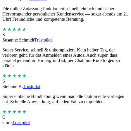
Die online Zulassung funktioniert schnell, einfach und sicher.
Hervorragender persönlicher Kundenservice — sogar abends um 21
Uhr! Freundliche und kompetente Beratung.
★★★★★
S
Susanne Schmidt
Trustpilot
Super Service, schnell & unkompliziert. Kein halber Tag, der
verloren geht, für das Anmelden eines Autos. Auch super, dass
parallel jemand im Hintergrund ist, per Chat, um Rückfragen zu
klären.
★★★★★
S
Stefanie B.
Trustpilot
Super einfache Handhabung wenn man alle Dokumente vorliegen
hat. Schnelle Abwicklung, auf jeden Fall zu empfehlen.
★★★★★
C
Chris
Trustpilot