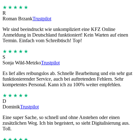
★★★★★
R
Roman Brzank
Trustpilot
Wir sind beeindruckt wie unkompliziert eine KFZ Online
Anmeldung in Deutschland funktioniert! Kein Warten auf einen
Termin. Einfach vom Schreibtisch! Top!
★★★★★
S
Sonja Wild-Metzko
Trustpilot
Es lief alles reibungslos ab. Schnelle Bearbeitung und ein sehr gut
funktionierender Service, auch bei auftretenden Fehlern. Sehr
kompetentes Personal. Kann ich zu 100% weiter empfehlen.
★★★★★
D
Dominik
Trustpilot
Eine super Sache, so schnell und ohne Anstehen oder einen
zusätzlichen Weg. Ich bin begeistert, so sieht Digitalisierung aus.
Toll.
★★★★★