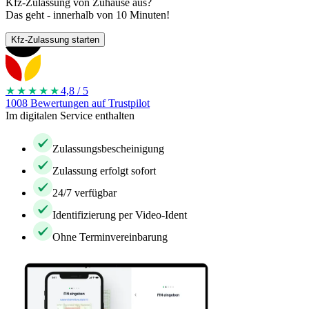
Kfz-Zulassung von Zuhause aus?
Das geht - innerhalb von 10 Minuten!
Kfz-Zulassung starten
★★★★
★
4,8 / 5
1008 Bewertungen auf Trustpilot
Im digitalen Service enthalten
Zulassungsbescheinigung
Zulassung erfolgt sofort
24/7 verfügbar
Identifizierung per Video-Ident
Ohne Terminvereinbarung