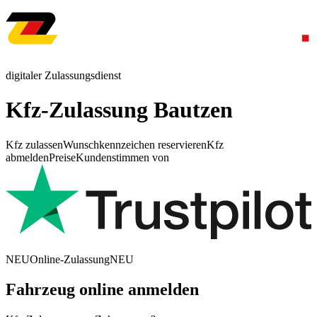
digitaler Zulassungsdienst
Kfz-Zulassung Bautzen
Kfz zulassen
Wunschkennzeichen reservieren
Kfz
abmelden
Preise
Kundenstimmen von
NEU
Online-Zulassung
NEU
Fahrzeug online anmelden