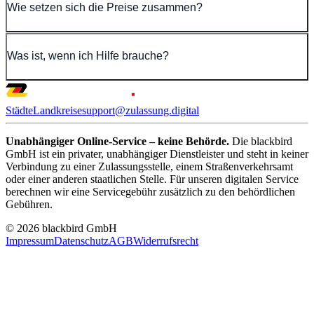
Wie setzen sich die Preise zusammen?
Was ist, wenn ich Hilfe brauche?
Städte
Landkreise
support@zulassung.digital
Unabhängiger Online-Service – keine Behörde.
Die blackbird
GmbH ist ein privater, unabhängiger Dienstleister und steht in keiner
Verbindung zu einer Zulassungsstelle, einem Straßenverkehrsamt
oder einer anderen staatlichen Stelle. Für unseren digitalen Service
berechnen wir eine Servicegebühr zusätzlich zu den behördlichen
Gebühren.
© 2026 blackbird GmbH
Impressum
Datenschutz
AGB
Widerrufsrecht