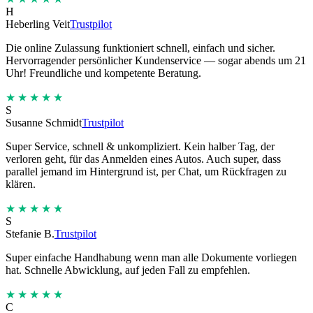
H
Heberling Veit
Trustpilot
Die online Zulassung funktioniert schnell, einfach und sicher.
Hervorragender persönlicher Kundenservice — sogar abends um 21
Uhr! Freundliche und kompetente Beratung.
★★★★★
S
Susanne Schmidt
Trustpilot
Super Service, schnell & unkompliziert. Kein halber Tag, der
verloren geht, für das Anmelden eines Autos. Auch super, dass
parallel jemand im Hintergrund ist, per Chat, um Rückfragen zu
klären.
★★★★★
S
Stefanie B.
Trustpilot
Super einfache Handhabung wenn man alle Dokumente vorliegen
hat. Schnelle Abwicklung, auf jeden Fall zu empfehlen.
★★★★★
C