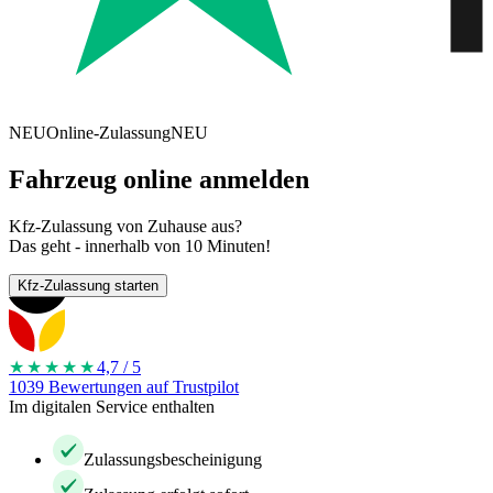
NEU
Online-Zulassung
NEU
Fahrzeug online anmelden
Kfz-Zulassung von Zuhause aus?
Das geht - innerhalb von 10 Minuten!
Kfz-Zulassung starten
★★★★
★
4,7 / 5
1039 Bewertungen auf Trustpilot
Im digitalen Service enthalten
Zulassungsbescheinigung