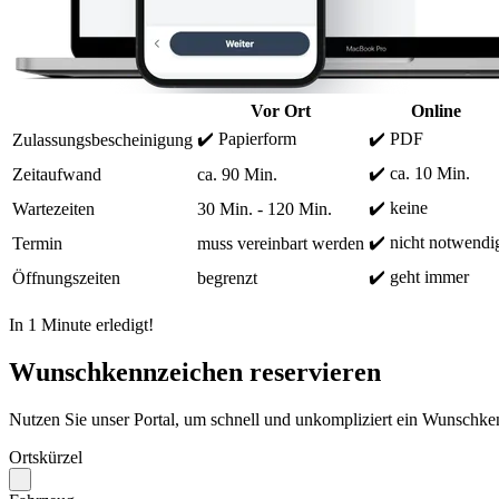
Vor Ort
Online
✔️ Papierform
✔️ PDF
Zulassungsbescheinigung
✔️ ca. 10 Min.
Zeitaufwand
ca. 90 Min.
✔️ keine
Wartezeiten
30 Min. - 120 Min.
✔️ nicht notwendi
Termin
muss vereinbart werden
✔️ geht immer
Öffnungszeiten
begrenzt
In 1 Minute erledigt!
Wunschkennzeichen reservieren
Nutzen Sie unser Portal, um schnell und unkompliziert ein Wunschken
Ortskürzel