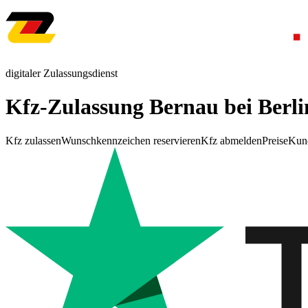
digitaler Zulassungsdienst
Kfz-Zulassung Bernau bei Berli
Kfz zulassen
Wunschkennzeichen reservieren
Kfz abmelden
Preise
Kun