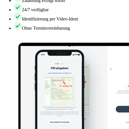
Zulassung erfolgt sofort
24/7 verfügbar
Identifizierung per Video-Ident
Ohne Terminvereinbarung