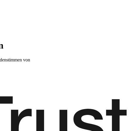
n
denstimmen von