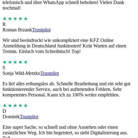
telefonisch und über WhatsApp schnell behoben! Vielen Dank
nochmal!
★★★★★
R
Roman Brzank
Trustpilot
Wir sind beeindruckt wie unkompliziert eine KFZ Online
Anmeldung in Deutschland funktioniert! Kein Warten auf einen
Termin. Einfach vom Schreibtisch! Top!
★★★★★
S
Sonja Wild-Metzko
Trustpilot
Es lief alles reibungslos ab. Schnelle Bearbeitung und ein sehr gut
funktionierender Service, auch bei auftretenden Fehlern. Sehr
kompetentes Personal. Kann ich zu 100% weiter empfehlen.
★★★★★
D
Dominik
Trustpilot
Eine super Sache, so schnell und ohne Anstehen oder einen
zusätzlichen Weg. Ich bin begeistert, so sieht Digitalisierung aus.