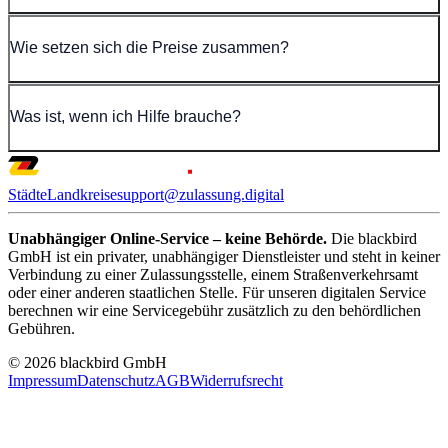
Wie setzen sich die Preise zusammen?
Was ist, wenn ich Hilfe brauche?
Städte
Landkreise
support@zulassung.digital
Unabhängiger Online-Service – keine Behörde.
Die blackbird
GmbH ist ein privater, unabhängiger Dienstleister und steht in keiner
Verbindung zu einer Zulassungsstelle, einem Straßenverkehrsamt
oder einer anderen staatlichen Stelle. Für unseren digitalen Service
berechnen wir eine Servicegebühr zusätzlich zu den behördlichen
Gebühren.
© 2026 blackbird GmbH
Impressum
Datenschutz
AGB
Widerrufsrecht