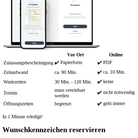
Vor Ort
Online
✔️ Papierform
✔️ PDF
Zulassungsbescheinigung
✔️ ca. 10 Min.
Zeitaufwand
ca. 90 Min.
✔️ keine
Wartezeiten
30 Min. - 120 Min.
muss vereinbart
✔️ nicht notwendig
Termin
werden
✔️ geht immer
Öffnungszeiten
begrenzt
In 1 Minute erledigt!
Wunschkennzeichen reservieren