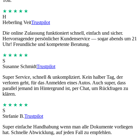
Toll.
★★★★★
H
Heberling Veit
Trustpilot
Die online Zulassung funktioniert schnell, einfach und sicher.
Hervorragender persönlicher Kundenservice — sogar abends um 21
Uhr! Freundliche und kompetente Beratung.
★★★★★
S
Susanne Schmidt
Trustpilot
Super Service, schnell & unkompliziert. Kein halber Tag, der
verloren geht, für das Anmelden eines Autos. Auch super, dass
parallel jemand im Hintergrund ist, per Chat, um Rückfragen zu
klären.
★★★★★
S
Stefanie B.
Trustpilot
Super einfache Handhabung wenn man alle Dokumente vorliegen
hat. Schnelle Abwicklung, auf jeden Fall zu empfehlen.